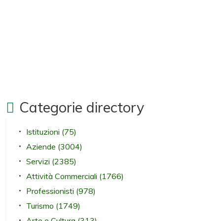
Categorie directory
Istituzioni
(75)
Aziende
(3004)
Servizi
(2385)
Attività Commerciali
(1766)
Professionisti
(978)
Turismo
(1749)
Arte e Cultura
(313)