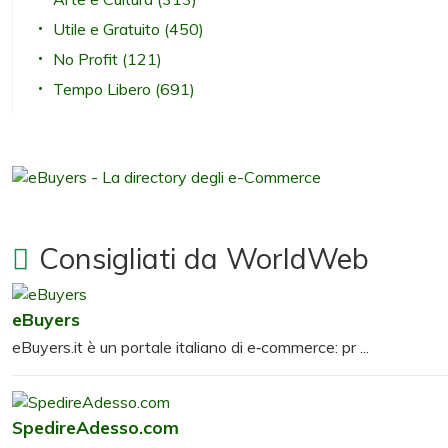
Utile e Gratuito
(450)
No Profit
(121)
Tempo Libero
(691)
Consigliati da WorldWeb
eBuyers
eBuyers.it è un portale italiano di e‑commerce: pr ...
SpedireAdesso.com