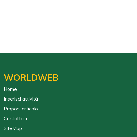
WORLDWEB
Home
Inserisci attività
Proponi articolo
Contattaci
SiteMap