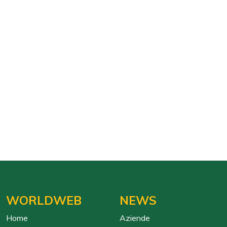
WORLDWEB
NEWS
Home
Aziende