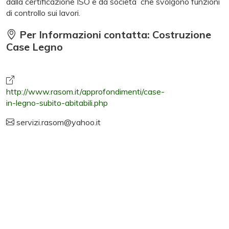
dalla certificazione ISO e da societa che svolgono funzioni
di controllo sui lavori.
Per Informazioni contatta: Costruzione
Case Legno
http://www.rasom.it/approfondimenti/case-
in-legno-subito-abitabili.php
servizi.rasom@yahoo.it