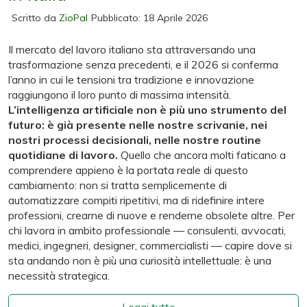
Scritto da
ZioPal
Pubblicato: 18 Aprile 2026
Il mercato del lavoro italiano sta attraversando una
trasformazione senza precedenti, e il 2026 si conferma
l’anno in cui le tensioni tra tradizione e innovazione
raggiungono il loro punto di massima intensità.
L’intelligenza artificiale non è più uno strumento del
futuro: è già presente nelle nostre scrivanie, nei
nostri processi decisionali, nelle nostre routine
quotidiane di lavoro.
Quello che ancora molti faticano a
comprendere appieno è la portata reale di questo
cambiamento: non si tratta semplicemente di
automatizzare compiti ripetitivi, ma di ridefinire intere
professioni, crearne di nuove e renderne obsolete altre. Per
chi lavora in ambito professionale — consulenti, avvocati,
medici, ingegneri, designer, commercialisti — capire dove si
sta andando non è più una curiosità intellettuale: è una
necessità strategica.
Leggi tutto …