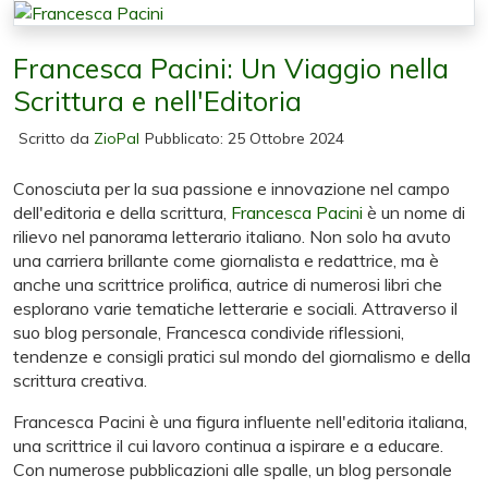
Francesca Pacini: Un Viaggio nella
Scrittura e nell'Editoria
Scritto da
ZioPal
Pubblicato: 25 Ottobre 2024
Conosciuta per la sua passione e innovazione nel campo
dell'editoria e della scrittura,
Francesca Pacini
è un nome di
rilievo nel panorama letterario italiano. Non solo ha avuto
una carriera brillante come giornalista e redattrice, ma è
anche una scrittrice prolifica, autrice di numerosi libri che
esplorano varie tematiche letterarie e sociali. Attraverso il
suo blog personale, Francesca condivide riflessioni,
tendenze e consigli pratici sul mondo del giornalismo e della
scrittura creativa.
Francesca Pacini è una figura influente nell'editoria italiana,
una scrittrice il cui lavoro continua a ispirare e a educare.
Con numerose pubblicazioni alle spalle, un blog personale