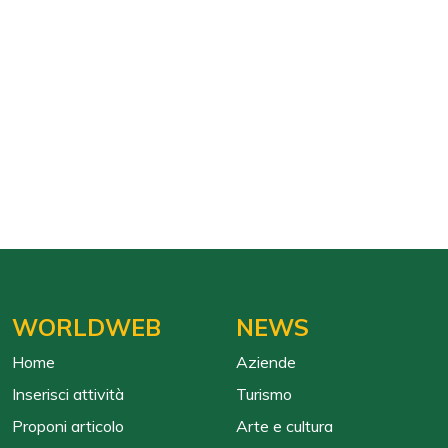
WORLDWEB
NEWS
Home
Aziende
Inserisci attività
Turismo
Proponi articolo
Arte e cultura