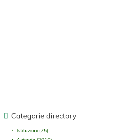
Categorie directory
Istituzioni
(75)
Aziende
(3010)