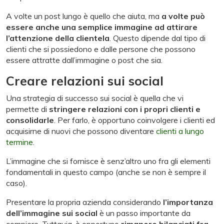
A volte un post lungo è quello che aiuta, ma
a volte può
essere anche una semplice immagine ad attirare
l’attenzione della clientela
. Questo dipende dal tipo di
clienti che si possiedono e dalle persone che possono
essere attratte dall’immagine o post che sia.
Creare relazioni sui social
Una strategia di successo sui social è quella che vi
permette di
stringere relazioni con i propri clienti e
consolidarle
. Per farlo, è opportuno coinvolgere i clienti ed
acquisirne di nuovi che possono diventare
clienti a lungo
termine
.
L’immagine che si fornisce è senz’altro uno fra gli elementi
fondamentali in questo campo (anche se non è sempre il
caso).
Presentare la propria azienda considerando
l’importanza
dell’immagine sui social
è un passo importante da
compiere. Tuttavia, è opportuno
rimanere bilanciati fra