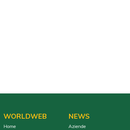
WORLDWEB
NEWS
Home
Aziende