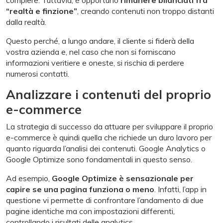
“realtà e finzione”
, creando contenuti non troppo distanti
dalla realtà.
Questo perché, a lungo andare, il cliente si fiderà della
vostra azienda e, nel caso che non si forniscano
informazioni veritiere e oneste, si rischia di perdere
numerosi contatti.
Analizzare i contenuti del proprio
e-commerce
La strategia di successo da attuare per sviluppare il proprio
e-commerce è quindi quella che richiede un duro lavoro per
quanto riguarda l’analisi dei contenuti. Google Analytics o
Google Optimize sono fondamentali in questo senso.
Ad esempio,
Google Optimize è sensazionale per
capire se una pagina funziona o meno
. Infatti, l’app in
questione vi permette di confrontare l’andamento di due
pagine identiche ma con impostazioni differenti,
controllando i risultati delle analytics.