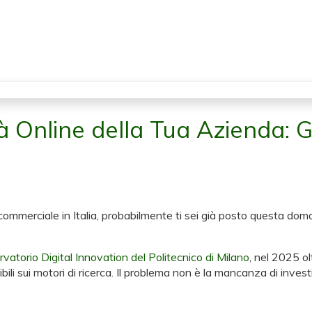
à Online della Tua Azienda: 
 commerciale in Italia, probabilmente ti sei già posto questa do
vatorio Digital Innovation del Politecnico di Milano
, nel 2025 ol
ili sui motori di ricerca. Il problema non è la mancanza di inves