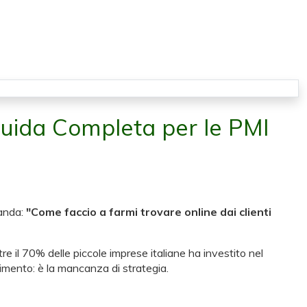
Guida Completa per le PMI
manda:
"Come faccio a farmi trovare online dai clienti
tre il 70% delle piccole imprese italiane ha investito nel
timento: è la mancanza di strategia.