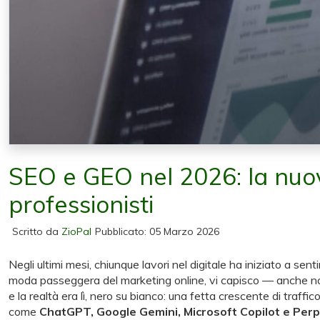
SEO e GEO nel 2026: la nuova 
professionisti
Scritto da
ZioPal
Pubblicato: 05 Marzo 2026
Negli ultimi mesi, chiunque lavori nel digitale ha iniziato a se
moda passeggera del marketing online, vi capisco — anche noi, 
e la realtà era lì, nero su bianco: una fetta crescente di traff
come
ChatGPT, Google Gemini, Microsoft Copilot e Perp