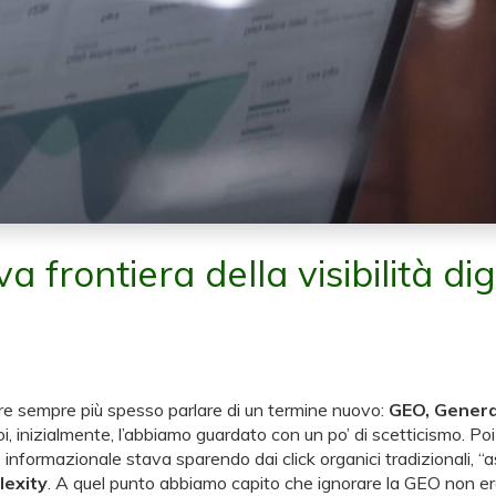
frontiera della visibilità di
ntire sempre più spesso parlare di un termine nuovo:
GEO, Genera
inizialmente, l’abbiamo guardato con un po’ di scetticismo. Poi a
ico informazionale stava sparendo dai click organici tradizionali,
lexity
. A quel punto abbiamo capito che ignorare la GEO non era