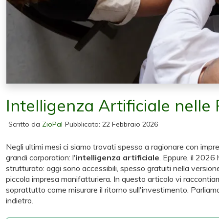
Intelligenza Artificiale nelle
Scritto da
ZioPal
Pubblicato: 22 Febbraio 2026
Negli ultimi mesi ci siamo trovati spesso a ragionare con impr
grandi corporation: l'
intelligenza artificiale
. Eppure, il 2026
strutturato: oggi sono accessibili, spesso gratuiti nella versio
piccola impresa manifatturiera. In questo articolo vi raccont
soprattutto come misurare il ritorno sull'investimento. Parliamo
indietro.