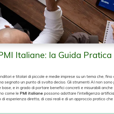
 PMI Italiane: la Guida Pratica
enditori e titolari di piccole e medie imprese su un tema che, f
 ha segnato un punto di svolta deciso. Gli strumenti AI non sono p
ne base, e in grado di portare benefici concreti e misurabili anc
iamo come le
PMI italiane
possono adottare l'intelligenza artificial
 di esperienza diretta, di casi reali e di un approccio pratico ch