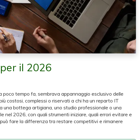
 per il 2026
ino a poco tempo fa, sembrava appannaggio esclusivo delle
iù costosi, complessi o riservati a chi ha un reparto IT
he a una bottega artigiana, uno studio professionale o una
e nel 2026, con quali strumenti iniziare, quali errori evitare e
e può fare la differenza tra restare competitivi e rimanere