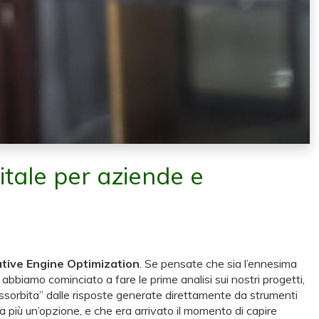
gitale per aziende e
tive Engine Optimization
. Se pensate che sia l’ennesima
bbiamo cominciato a fare le prime analisi sui nostri progetti,
 “assorbita” dalle risposte generate direttamente da strumenti
 più un’opzione, e che era arrivato il momento di capire