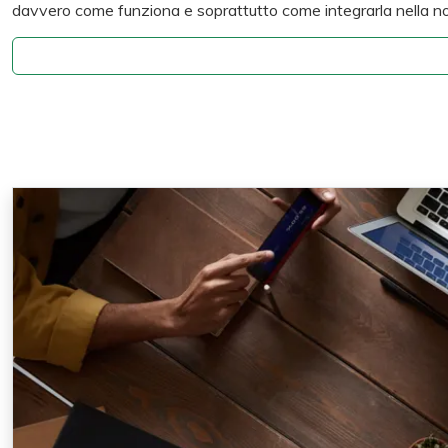
davvero come funziona e soprattutto come integrarla nella nostr