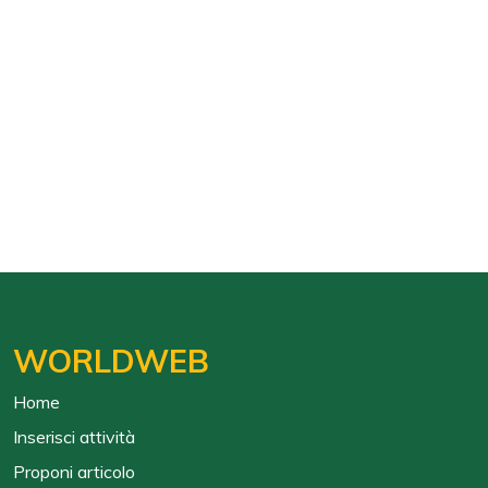
WORLDWEB
Home
Inserisci attività
Proponi articolo