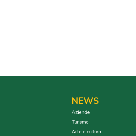
NEWS
Aziende
Turismo
Arte e cultura