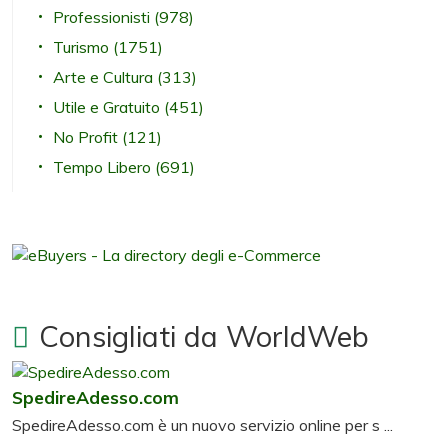
Professionisti
(978)
Turismo
(1751)
Arte e Cultura
(313)
Utile e Gratuito
(451)
No Profit
(121)
Tempo Libero
(691)
Consigliati da WorldWeb
SpedireAdesso.com
SpedireAdesso.com è un nuovo servizio online per s ...