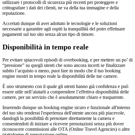
utilizzare i protocolli di sicurezza più recenti per proteggere e
crittografare i dati dei clienti, ne va della tua immagine e della
reputazione.
Accertati dunque di aver adottato le tecnologie e le soluzioni
necessarie a garantire agli ospiti la tranquillità del poter effettuare
pagamenti sul tuo sito senza alcun tipo di timore.
Disponibilità in tempo reale
Per evitare spiacevoli episodi di overbooking, e per mettere un po’ di
“pressione” su quegli utenti che sono ancora incerti se finalizzare
subito l’acquisto o meno, puoi fare in modo che il tuo booking
engine mostri in tempo reale la disponibilità delle tue camere.
È uno strumento con il quale gli utenti hanno già confidenza e può
essere utile nell’aiutarli a comprendere l’effettiva disponibilità delle
camere, per un servizio che è assolutamente chiaro e trasparente.
Inserendo dunque un booking engine sicuro e funzionale all'interno
del tuo sito renderai l'esperienza dell'utente ancora più piacevole,
dandogli la possibilità di prenotare direttamente la camera e
consentendoti di iniziare a ricevere prenotazioni senza più dover
riconoscere commissioni alle OTA (Online Travel Agencies) o altre
piattaforme di prenotazione online.