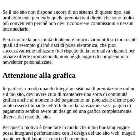
Se il tuo sito non dispone ancora di un sistema di questo tipo, stai
probabilmente perdendo quelle prenotazioni dirette che sono molto
più convenienti perché non devi riconoscere commissioni a nessun
intermediario.
Perdi inoltre la possibilità di ottenere informazioni utili sui tuoi ospiti
quali ad esempio gli indirizzi di posta elettronica, che puoi
successivamente utilizzare (nel rispetto della normativa vigente) per
inviare offerte promozionali, nonché gli auguri di compleanno o
newsletter personalizzate.
Attenzione alla grafica
In particolar modo quando integri un sistema di prenotazione online
sul tuo sito, devi avere cura di mantenere una sorta di continuità
grafica anche al momento del pagamento: un potenziale cliente può
infatti essere titubante nell’effettuare la transazione se la pagina di
pagamento sembra avere un design ed una grafica completamente
diversa dal resto del sito.
Per questo motivo è bene fare in modo che il tuo booking engine
possa integrarsi perfettamente con il design del tuo sito web, magari
mantenendo il layout, i colori ed il marchio.