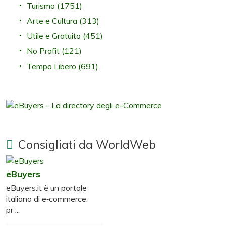
Turismo
(1751)
Arte e Cultura
(313)
Utile e Gratuito
(451)
No Profit
(121)
Tempo Libero
(691)
Consigliati da WorldWeb
eBuyers
eBuyers.it è un portale
italiano di e‑commerce:
pr ...