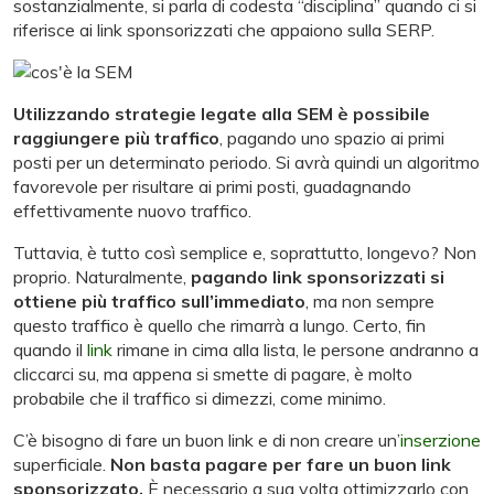
sostanzialmente, si parla di codesta “disciplina” quando ci si
riferisce ai link sponsorizzati che appaiono sulla SERP.
Utilizzando strategie legate alla SEM è possibile
raggiungere più traffico
, pagando uno spazio ai primi
posti per un determinato periodo. Si avrà quindi un algoritmo
favorevole per risultare ai primi posti, guadagnando
effettivamente nuovo traffico.
Tuttavia, è tutto così semplice e, soprattutto, longevo? Non
proprio. Naturalmente,
pagando link sponsorizzati si
ottiene più traffico sull’immediato
, ma non sempre
questo traffico è quello che rimarrà a lungo. Certo, fin
quando il
link
rimane in cima alla lista, le persone andranno a
cliccarci su, ma appena si smette di pagare, è molto
probabile che il traffico si dimezzi, come minimo.
C’è bisogno di fare un buon link e di non creare un’
inserzione
superficiale.
Non basta pagare per fare un buon link
sponsorizzato.
È necessario a sua volta ottimizzarlo con