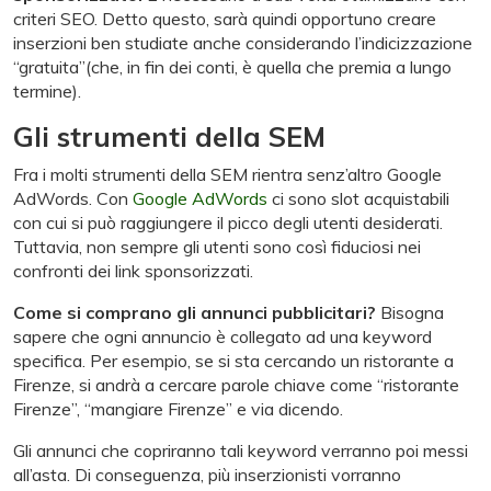
criteri SEO. Detto questo, sarà quindi opportuno creare
inserzioni ben studiate anche considerando l’indicizzazione
“gratuita”(che, in fin dei conti, è quella che premia a lungo
termine).
Gli strumenti della SEM
Fra i molti strumenti della SEM rientra senz’altro Google
AdWords. Con
Google AdWords
ci sono slot acquistabili
con cui si può raggiungere il picco degli utenti desiderati.
Tuttavia, non sempre gli utenti sono così fiduciosi nei
confronti dei link sponsorizzati.
Come si comprano gli annunci pubblicitari?
Bisogna
sapere che ogni annuncio è collegato ad una keyword
specifica. Per esempio, se si sta cercando un ristorante a
Firenze, si andrà a cercare parole chiave come “ristorante
Firenze”, “mangiare Firenze” e via dicendo.
Gli annunci che copriranno tali keyword verranno poi messi
all’asta. Di conseguenza, più inserzionisti vorranno