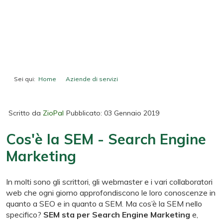
Sei qui:
Home
Aziende di servizi
Cos'è la SEM - Search Engine Marketing
Scritto da
ZioPal
Pubblicato: 03 Gennaio 2019
Cos'è la SEM - Search Engine
Marketing
In molti sono gli scrittori, gli webmaster e i vari collaboratori
web che ogni giorno approfondiscono le loro conoscenze in
quanto a SEO e in quanto a SEM. Ma cos’è la SEM nello
specifico?
SEM sta per Search Engine Marketing
e,