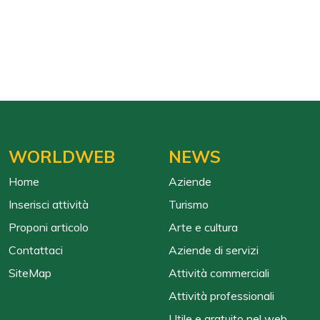
WORLDWEB
NEWS
Home
Aziende
Inserisci attività
Turismo
Proponi articolo
Arte e cultura
Contattaci
Aziende di servizi
SiteMap
Attività commerciali
Attività professionali
Utile e gratuito nel web