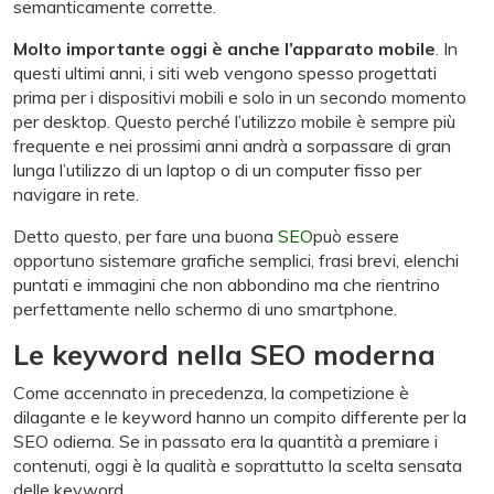
semanticamente corrette.
Molto importante oggi è anche l’apparato mobile
. In
questi ultimi anni, i siti web vengono spesso progettati
prima per i dispositivi mobili e solo in un secondo momento
per desktop. Questo perché l’utilizzo mobile è sempre più
frequente e nei prossimi anni andrà a sorpassare di gran
lunga l’utilizzo di un laptop o di un computer fisso per
navigare in rete.
Detto questo, per fare una buona
SEO
può essere
opportuno sistemare grafiche semplici, frasi brevi, elenchi
puntati e immagini che non abbondino ma che rientrino
perfettamente nello schermo di uno smartphone.
Le keyword nella SEO moderna
Come accennato in precedenza, la competizione è
dilagante e le keyword hanno un compito differente per la
SEO odierna. Se in passato era la quantità a premiare i
contenuti, oggi è la qualità e soprattutto la scelta sensata
delle keyword.