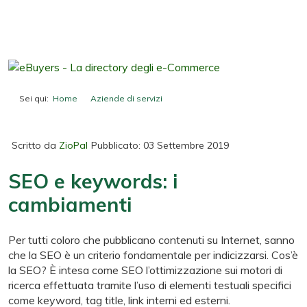
Sei qui:
Home
Aziende di servizi
SEO e keywords: i cambiamenti
Scritto da
ZioPal
Pubblicato: 03 Settembre 2019
SEO e keywords: i
cambiamenti
Per tutti coloro che pubblicano contenuti su Internet, sanno
che la SEO è un criterio fondamentale per indicizzarsi. Cos’è
la SEO? È intesa come SEO l’ottimizzazione sui motori di
ricerca effettuata tramite l’uso di elementi testuali specifici
come keyword, tag title, link interni ed esterni.