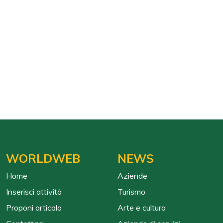
WORLDWEB
NEWS
Home
Aziende
Inserisci attività
Turismo
Proponi articolo
Arte e cultura