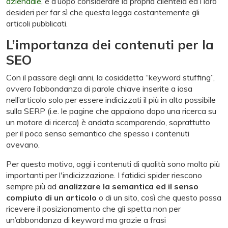
aziendale
, è d’uopo considerare la propria clientela ed i loro
desideri per far sì che questa legga costantemente gli
articoli pubblicati.
L’importanza dei contenuti per la
SEO
Con il passare degli anni, la cosiddetta “keyword stuffing”,
ovvero l’abbondanza di parole chiave inserite a iosa
nell’articolo solo per essere indicizzati il più in alto possibile
sulla SERP (i.e. le pagine che appaiono dopo una ricerca su
un motore di ricerca) è andata scomparendo, soprattutto
per il poco senso semantico che spesso i contenuti
avevano.
Per questo motivo, oggi i contenuti di qualità sono molto più
importanti per l'indicizzazione. I fatidici spider riescono
sempre più ad
analizzare la semantica ed il senso
compiuto di un articolo
o di un sito, così che questo possa
ricevere il posizionamento che gli spetta non per
un’abbondanza di keyword ma grazie a frasi