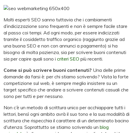
Molti esperti SEO sanno tuttavia che i cambiamenti
d’indicizzazione sono frequenti e non è sempre facile stare
al passo coi tempi. Ad ogni modo, per essere indicizzati
tramite il cosiddetto traffico organico (raggiunto grazie ad
una buona SEO e non con annunci a pagamento) si ha
bisogno di molta pazienza, sia per scrivere buoni contenuti
sia per capire quali sono i
criteri SEO
più recenti.
Come si può scrivere buoni contenuti?
Una delle prime
domande da farsi è: per chi stiamo scrivendo? Vista la forte
competizione sul web, è sempre meglio insistere su un
target specifico che andare a scrivere contenuti casuali che
sono per tutti e per nessuno.
Non c’è un metodo di scrittura unico per acchiappare tutti i
lettori, bensì ogni ambito avrà il suo tono e la sua modalità di
scrittura che rispecchia il carattere di un determinato bacino
d'utenza. Soprattutto se stiamo scrivendo un
blog