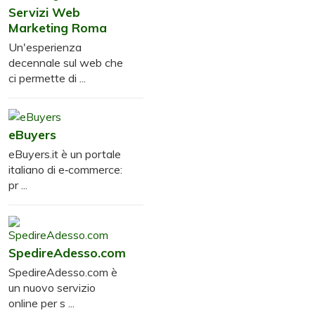
Servizi Web
Marketing Roma
Un'esperienza
decennale sul web che
ci permette di ...
eBuyers
eBuyers.it è un portale
italiano di e‑commerce:
pr ...
SpedireAdesso.com
SpedireAdesso.com è
un nuovo servizio
online per s ...