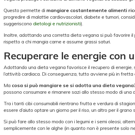
Questo permette di
mangiare costantemente alimenti ricch
progredire di malattie cardiovascolari, diabete e tumori, consi
suggeriscono
dietologi e nutrizionisti
).
Inoltre, adottando una corretta dieta vegana si può favorire il 
rispetto a chi mangia carne e assume grassi saturi.
Recuperare le energie con 
Adottando una dieta vegana favorisce il recupero di energie, s
l’attività cardiaca. Di conseguenza, tutto avviene più in fretta
Ma
cosa si può mangiare se si adotta una dieta vegana
possono consumare e rimanere sazi allo stesso modo di una die
Tra i tanti cibi consumabili rientrano frutta e verdura di stagio
essere d’aiuto optare un giorno per il riso, un altro per il grano
Si può fare allo stesso modo con i legumi e i semi oleosi, alterna
semplicemente con le alghe (in quanto non è presente solo ne