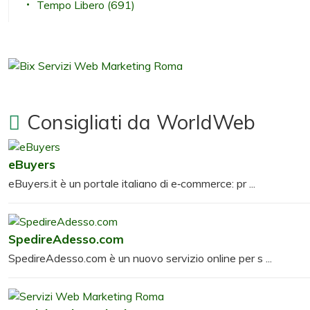
Tempo Libero
(691)
Consigliati da WorldWeb
eBuyers
eBuyers.it è un portale italiano di e‑commerce: pr ...
SpedireAdesso.com
SpedireAdesso.com è un nuovo servizio online per s ...