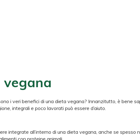
ta vegana
ono i veri benefici di una dieta vegana? Innanzitutto, è bene sa
gione, integrali e poco lavorati può essere d’aiuto.
re integrate all’interno di una dieta vegana, anche se spesso non 
alimenti con proteine animali.