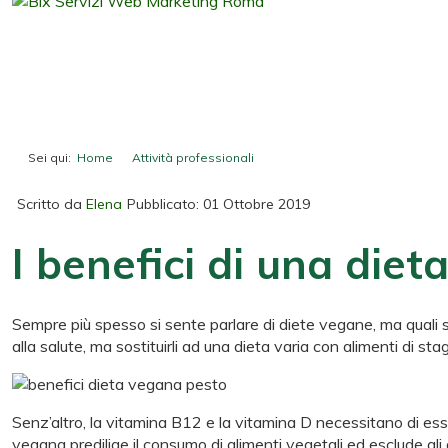
Sei qui:
Home
Attività professionali
I benefici di una dieta vegana
Scritto da
Elena
Pubblicato: 01 Ottobre 2019
I benefici di una die
Sempre più spesso si sente parlare di diete vegane, ma quali s
alla salute, ma sostituirli ad una dieta varia con alimenti di sta
Senz’altro, la vitamina B12 e la vitamina D necessitano di esse
vegana predilige il consumo di alimenti vegetali ed esclude gli 