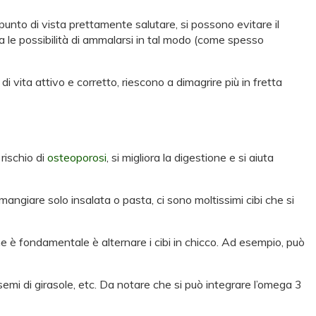
 punto di vista prettamente salutare, si possono evitare il
ra le possibilità di ammalarsi in tal modo (come spesso
i vita attivo e corretto, riescono a dimagrire più in fretta
rischio di
osteoporosi
, si migliora la digestione e si aiuta
mangiare solo insalata o pasta, ci sono moltissimi cibi che si
 che è fondamentale è alternare i cibi in chicco. Ad esempio, può
a, semi di girasole, etc. Da notare che si può integrare l’omega 3