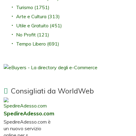
Turismo
(1751)
Arte e Cultura
(313)
Utile e Gratuito
(451)
No Profit
(121)
Tempo Libero
(691)
Consigliati da WorldWeb
SpedireAdesso.com
SpedireAdesso.com è
un nuovo servizio
online per s ...