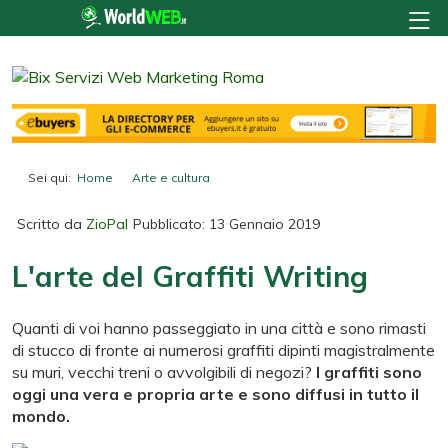
Sei qui:
Home
Arte e cultura
L'arte del Graffiti Writing
Scritto da
ZioPal
Pubblicato: 13 Gennaio 2019
L'arte del Graffiti Writing
Quanti di voi hanno passeggiato in una città e sono rimasti
di stucco di fronte ai numerosi graffiti dipinti magistralmente
su muri, vecchi treni o avvolgibili di negozi?
I graffiti sono
oggi una vera e propria arte e sono diffusi in tutto il
mondo.