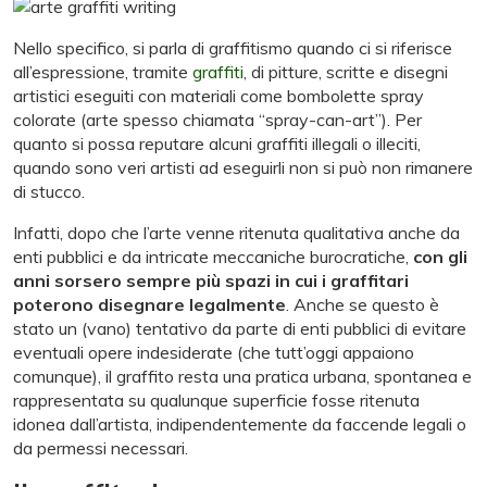
Nello specifico, si parla di graffitismo quando ci si riferisce
all’espressione, tramite
graffiti
, di pitture, scritte e disegni
artistici eseguiti con materiali come bombolette spray
colorate (arte spesso chiamata “spray-can-art”). Per
quanto si possa reputare alcuni graffiti illegali o illeciti,
quando sono veri artisti ad eseguirli non si può non rimanere
di stucco.
Infatti, dopo che l’arte venne ritenuta qualitativa anche da
enti pubblici e da intricate meccaniche burocratiche,
con gli
anni sorsero sempre più spazi in cui i graffitari
poterono disegnare legalmente
. Anche se questo è
stato un (vano) tentativo da parte di enti pubblici di evitare
eventuali opere indesiderate (che tutt’oggi appaiono
comunque), il graffito resta una pratica urbana, spontanea e
rappresentata su qualunque superficie fosse ritenuta
idonea dall’artista, indipendentemente da faccende legali o
da permessi necessari.