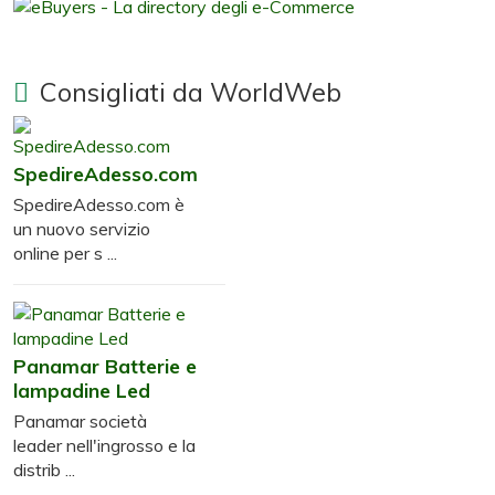
Consigliati da WorldWeb
SpedireAdesso.com
SpedireAdesso.com è
un nuovo servizio
online per s ...
Panamar Batterie e
lampadine Led
Panamar società
leader nell'ingrosso e la
distrib ...