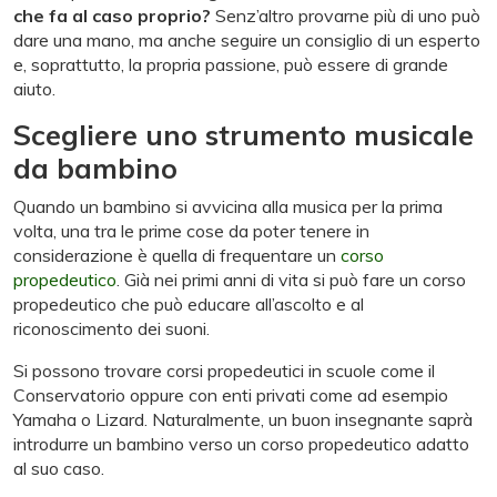
che fa al caso proprio?
Senz’altro provarne più di uno può
dare una mano, ma anche seguire un consiglio di un esperto
e, soprattutto, la propria passione, può essere di grande
aiuto.
Scegliere uno strumento musicale
da bambino
Quando un bambino si avvicina alla musica per la prima
volta, una tra le prime cose da poter tenere in
considerazione è quella di frequentare un
corso
propedeutico
. Già nei primi anni di vita si può fare un corso
propedeutico che può educare all’ascolto e al
riconoscimento dei suoni.
Si possono trovare corsi propedeutici in scuole come il
Conservatorio oppure con enti privati come ad esempio
Yamaha o Lizard. Naturalmente, un buon insegnante saprà
introdurre un bambino verso un corso propedeutico adatto
al suo caso.