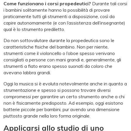
Come funzionano i corsi propedeutici?
Durante tali corsi
i bambini solitamente hanno la possibilità di provare
praticamente tutti gli strumenti a disposizione, così da
capire autonomamente (e con l’assistenza dell’insegnante)
qual è lo strumento prediletto.
Da non sottovalutare durante la propedeutica sono le
caratteristiche fisiche del bambino. Non per niente,
strumenti come il violoncello o l’oboe spesso venivano
consigliati a persone con mani grandi e, generalmente, gli
strumenti a fiato erano spesso suonati da coloro che
avevano labbra grandi.
Oggi la musica si è evoluta notevolmente anche in quanto a
strumentazione e spesso si possono trovare diversi
compromessi per garantire un certo strumento anche a chi
non è fisicamente predisposto. Ad esempio, oggi esistono
batterie piccole per bambini, pur avendo una dimensione
piuttosto grande nella loro forma originale.
Applicarsi allo studio di uno