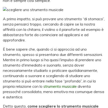
non è sempre così semplice.
A primo impatto, si può provare uno strumento “di stomaco”,
senza pensarci troppo, cercando di capire se la nostra
affinità con la chitarra, il violino o il pianoforte ad esempio è
abbastanza forte da cominciare ad applicarsi e ad
approfondire.
È bene sapere che, quando ci si approccia ad uno
strumento, spesso si presentano due differenti sensazioni.
Mentre in primo luogo si ha quasi l’impulso di prendere uno
strumento d'immediato e suonarlo, senza dover
necessariamente studiarlo o praticare quotidianamente,
continuando a suonare e scegliendo di studiare uno
strumento si può entrare nella fase “profonda”, in cui la
propria relazione con lo
strumento musicale
diventa
pressoché consolidata, meno emotiva ma comunque densa
e autentica.
Detto questo,
come scegliere lo strumento musicale