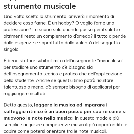
strumento musicale
Una volta scelto lo strumento, arriverà il momento di
decidere cosa farne. È un hobby? O voglio farne una
professione? Lo suono solo quando passo per il salotto
altrimenti resta un complemento d’arredo? Il tutto dipende
dalle esigenze e soprattutto dalla volontà del soggetto
singolo.
È bene sfatare subito il mito dell’insegnante “miracoloso”:
per studiare uno strumento c’è bisogno sia
dell’insegnamento teorico e pratico che dell’applicazione
dello studente. Anche se quest’ultimo potrà risultare
talentuoso o meno, c’è sempre bisogno di applicarsi per
raggiungere risultati.
Detto questo,
leggere la musica ed imparare il
solfeggio ritmico è un buon passo per capire come si
muovono le note nella musica
. In questo modo è più
semplice acquisire competenze musicali più approfondite e
capire come potersi orientare tra le note musicali.