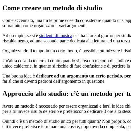
Come creare un metodo di studio
Come accennato, una tra le prime cose da considerare quando ci si appr
soprattutto come organizzare i vari argomenti.
Ad esempio, se si è
studenti di musica
e si ha 2 ore al giorno per stud
riscaldamento, ad una seconda parte dedicata alla lettura, ad una terza 
Organizzando il tempo in un certo modo, è possibile ottimizzare i risul
Un'altra cosa da tenere di conto quando si crea un metodo di studio è q
unico calderone, in quanto si rischia di fare confusione e di perdere la
Una buona idea è
dedicare ad un argomento un certo periodo, per
far sì che si diventi padroni dell’argomento in questione.
Approccio allo studio: c’è un metodo per tu
Avere un metodo è necessario per essere organizzati e farsi le idee chiar
per altri invece risulta deleterio e preferiscono dedicare 3 ore allo ste
Quindi c’è un metodo di studio unico per tutti quanti? Non proprio, c
chi invece preferisce terminare una cosa e, dopo averla completata, pas