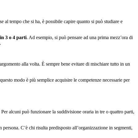
e al tempo che si ha, è possibile capire quanto si può studiare e
in 3 o 4 parti
. Ad esempio, si può pensare ad una prima mezz’ora di
.
 argomento alla volta. È sempre bene evitare di mischiare tutto in un
n questo modo è più semplice acquisire le competenze necessarie per
. Per alcuni può funzionare la suddivisione oraria in tre o quattro parti,
 persona. C’è chi risulta predisposto all’organizzazione in segmenti,