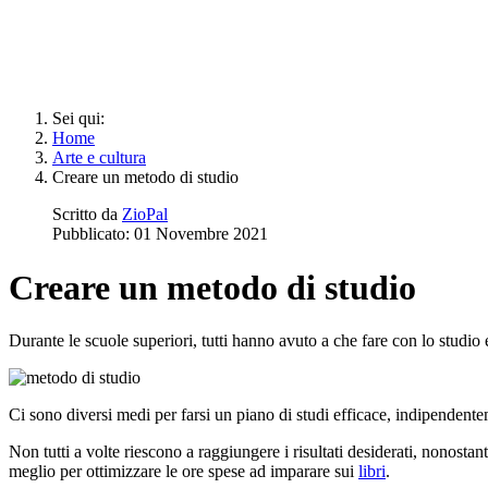
Sei qui:
Home
Arte e cultura
Creare un metodo di studio
Scritto da
ZioPal
Pubblicato: 01 Novembre 2021
Creare un metodo di studio
Durante le scuole superiori, tutti hanno avuto a che fare con lo studio 
Ci sono diversi medi per farsi un piano di studi efficace, indipendente
Non tutti a volte riescono a raggiungere i risultati desiderati, nonost
meglio per ottimizzare le ore spese ad imparare sui
libri
.