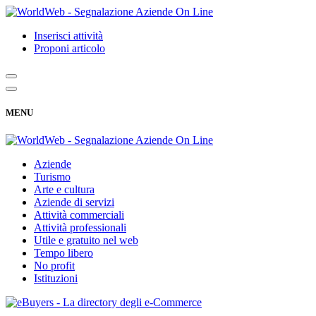
Inserisci attività
Proponi articolo
MENU
Aziende
Turismo
Arte e cultura
Aziende di servizi
Attività commerciali
Attività professionali
Utile e gratuito nel web
Tempo libero
No profit
Istituzioni