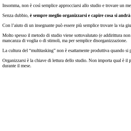
Insomma, non è così semplice approcciarsi allo studio e trovare un met
Senza dubbio,
è sempre meglio organizzarsi e capire cosa si andr
Con l’aiuto di un insegnante può essere più semplice trovare la via gius
Molto spesso il metodo di studio viene sottovalutato (e addirittura non
mancanza di voglia o di stimoli, ma per semplice disorganizzazione.
La cultura del “multitasking” non è esattamente produttiva quando si 
Organizzarsi è la chiave di lettura dello studio. Non importa qual è i
durante il mese.