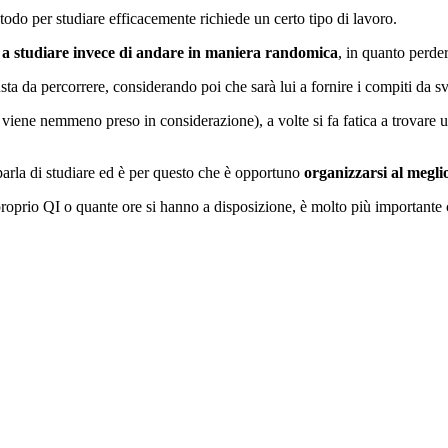
odo per studiare efficacemente richiede un certo tipo di lavoro.
à a studiare invece di andare in maniera randomica
, in quanto perder
ta da percorrere, considerando poi che sarà lui a fornire i compiti da sv
 viene nemmeno preso in considerazione), a volte si fa fatica a trovare u
parla di studiare ed è per questo che è opportuno
organizzarsi al megli
l proprio QI o quante ore si hanno a disposizione, è molto più important