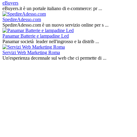
eBuyers
eBuyers.it è un portale italiano di e‑commerce: pr ...
SpedireAdesso.com
SpedireAdesso.com è un nuovo servizio online per s ...
Panamar Batterie e lampadine Led
Panamar società leader nell'ingrosso e la distrib ...
Servizi Web Marketing Roma
Un'esperienza decennale sul web che ci permette di ...