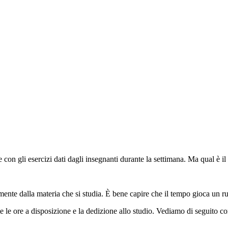
e con gli esercizi dati dagli insegnanti durante la settimana. Ma qual è 
mente dalla materia che si studia. È bene capire che il tempo gioca un ru
ante le ore a disposizione e la dedizione allo studio. Vediamo di seguito 