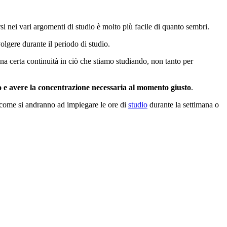
si nei vari argomenti di studio è molto più facile di quanto sembri.
olgere durante il periodo di studio.
na certa continuità in ciò che stiamo studiando, non tanto per
o e avere la concentrazione necessaria al momento giusto
.
e come si andranno ad impiegare le ore di
studio
durante la settimana o