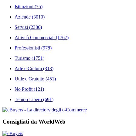
Istituzioni
(75)
Aziende
(3010)
Servizi
(2386)
Attività Commerciali
(1767)
Professionisti
(978)
Turismo
(1751)
Arte e Cultura
(313)
Utile e Gratuito
(451)
No Profit
(121)
Tempo Libero
(691)
Consigliati da WorldWeb