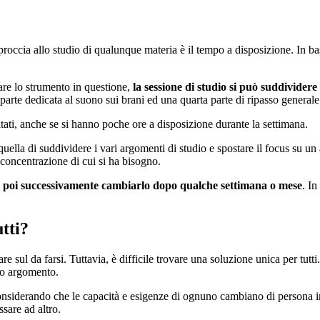
occia allo studio di qualunque materia è il tempo a disposizione. In bas
iare lo strumento in questione,
la sessione di studio si può suddividere 
parte dedicata al suono sui brani ed una quarta parte di ripasso generale
tati, anche se si hanno poche ore a disposizione durante la settimana.
uella di suddividere i vari argomenti di studio e spostare il focus su un
 concentrazione di cui si ha bisogno.
 poi successivamente cambiarlo dopo qualche settimana o mese
. I
tti?
e sul da farsi. Tuttavia, è difficile trovare una soluzione unica per tutti
sso argomento.
onsiderando che le capacità e esigenze di ognuno cambiano di persona in
sare ad altro.