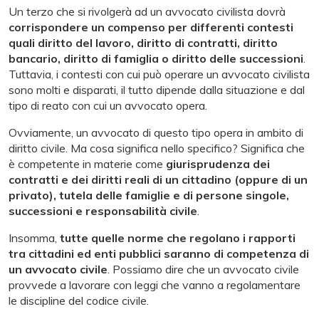
Un terzo che si rivolgerà ad un avvocato civilista dovrà
corrispondere un compenso per differenti contesti
quali diritto del lavoro, diritto di contratti, diritto
bancario, diritto di famiglia o diritto delle successioni
.
Tuttavia, i contesti con cui può operare un avvocato civilista
sono molti e disparati, il tutto dipende dalla situazione e dal
tipo di reato con cui un avvocato opera.
Ovviamente, un avvocato di questo tipo opera in ambito di
diritto civile. Ma cosa significa nello specifico? Significa che
è competente in materie come
giurisprudenza dei
contratti e dei diritti reali di un cittadino (oppure di un
privato), tutela delle famiglie e di persone singole,
successioni e responsabilità civile
.
Insomma,
tutte quelle norme che regolano i rapporti
tra cittadini ed enti pubblici saranno di competenza di
un avvocato civile
. Possiamo dire che un avvocato civile
provvede a lavorare con leggi che vanno a regolamentare
le discipline del codice civile.