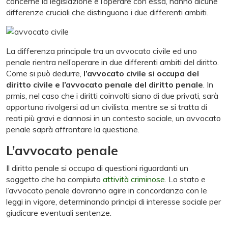
concerne la legislazione e l’operare con essa, hanno alcune
differenze cruciali che distinguono i due differenti ambiti.
La differenza principale tra un avvocato civile ed uno
penale rientra nell’operare in due differenti ambiti del diritto.
Come si può dedurre,
l’avvocato civile si occupa del
diritto civile e l’avvocato penale del diritto penale
. In
prmis, nel caso che i diritti coinvolti siano di due privati, sarà
opportuno rivolgersi ad un civilista, mentre se si tratta di
reati più gravi e dannosi in un contesto sociale, un avvocato
penale saprà affrontare la questione.
L’avvocato penale
Il diritto penale si occupa di questioni riguardanti un
soggetto che ha compiuto
attività criminose
. Lo stato e
l’avvocato penale dovranno agire in concordanza con le
leggi in vigore, determinando principi di interesse sociale per
giudicare eventuali sentenze.