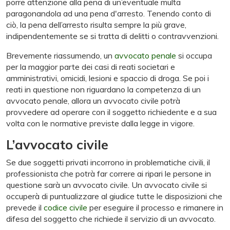
porre attenzione alla pena di un’eventuale multa
paragonandola ad una pena d'arresto. Tenendo conto di
ciò, la pena dell’arresto risulta sempre la più grave,
indipendentemente se si tratta di delitti o contravvenzioni.
Brevemente riassumendo, un
avvocato penale
si occupa
per la maggior parte dei casi di reati societari e
amministrativi, omicidi, lesioni e spaccio di droga. Se poi i
reati in questione non riguardano la competenza di un
avvocato penale, allora un avvocato civile potrà
provvedere ad operare con il soggetto richiedente e a sua
volta con le normative previste dalla legge in vigore.
L’avvocato civile
Se due soggetti privati incorrono in problematiche civili, il
professionista che potrà far correre ai ripari le persone in
questione sarà un avvocato civile. Un avvocato civile si
occuperà di puntualizzare al giudice tutte le disposizioni che
prevede il
codice civile
per eseguire il processo e rimanere in
difesa del soggetto che richiede il servizio di un avvocato.