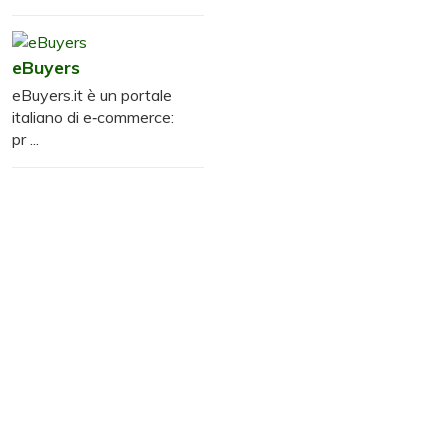
eBuyers
eBuyers.it è un portale
italiano di e‑commerce:
pr ...