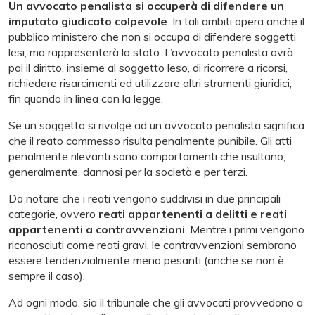
Un avvocato penalista si occuperà di difendere un
imputato giudicato colpevole
. In tali ambiti opera anche il
pubblico ministero che non si occupa di difendere soggetti
lesi, ma rappresenterà lo stato. L’avvocato penalista avrà
poi il diritto, insieme al soggetto leso, di ricorrere a ricorsi,
richiedere risarcimenti ed utilizzare altri strumenti giuridici,
fin quando in linea con la legge.
Se un soggetto si rivolge ad un avvocato penalista significa
che il reato commesso risulta penalmente punibile. Gli atti
penalmente rilevanti sono comportamenti che risultano,
generalmente, dannosi per la società e per terzi.
Da notare che i reati vengono suddivisi in due principali
categorie, ovvero
reati appartenenti a delitti e reati
appartenenti a contravvenzioni
. Mentre i primi vengono
riconosciuti come reati gravi, le contravvenzioni sembrano
essere tendenzialmente meno pesanti (anche se non è
sempre il caso).
Ad ogni modo, sia il tribunale che gli avvocati provvedono a