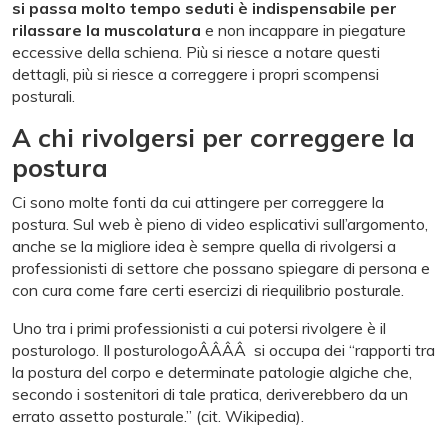
si passa molto tempo seduti è indispensabile per
rilassare la muscolatura
e non incappare in piegature
eccessive della schiena. Più si riesce a notare questi
dettagli, più si riesce a correggere i propri scompensi
posturali.
A chi rivolgersi per correggere la
postura
Ci sono molte fonti da cui attingere per correggere la
postura. Sul web è pieno di video esplicativi sull’argomento,
anche se la migliore idea è sempre quella di rivolgersi a
professionisti di settore che possano spiegare di persona e
con cura come fare certi esercizi di riequilibrio posturale.
Uno tra i primi professionisti a cui potersi rivolgere è il
posturologo. Il posturologoÂÂÂÂ si occupa dei “rapporti tra
la postura del corpo e determinate patologie algiche che,
secondo i sostenitori di tale pratica, deriverebbero da un
errato assetto posturale.” (cit. Wikipedia).