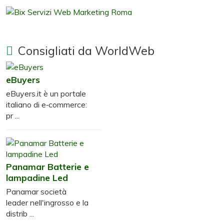
Consigliati da WorldWeb
eBuyers
eBuyers.it è un portale
italiano di e‑commerce:
pr ...
Panamar Batterie e
lampadine Led
Panamar società
leader nell'ingrosso e la
distrib ...