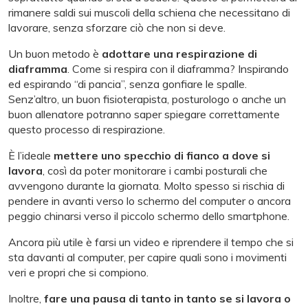
rimanere saldi sui muscoli della schiena che necessitano di
lavorare, senza sforzare ciò che non si deve.
Un buon metodo è
adottare una respirazione di
diaframma
. Come si respira con il diaframma? Inspirando
ed espirando “di pancia”, senza gonfiare le spalle.
Senz’altro, un buon fisioterapista, posturologo o anche un
buon allenatore potranno saper spiegare correttamente
questo processo di respirazione.
È l’ideale
mettere uno specchio di fianco a dove si
lavora
, così da poter monitorare i cambi posturali che
avvengono durante la giornata. Molto spesso si rischia di
pendere in avanti verso lo schermo del computer o ancora
peggio chinarsi verso il piccolo schermo dello smartphone.
Ancora più utile è farsi un video e riprendere il tempo che si
sta davanti al computer, per capire quali sono i movimenti
veri e propri che si compiono.
Inoltre,
fare una pausa di tanto in tanto se si lavora o