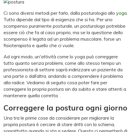
Ci sono diversi metodi per farlo, dalla posturologia allo
yoga
.
Tutto dipende dal tipo di esigenza che si ha. Per uno
scompenso puramente posturale, un posturologo potrebbe
essere ciò che fa al caso proprio, ma se la questione dello
scompenso è legata ad un problema muscolare, forse un
fisioterapista e quello che ci vuole.
Ad ogni modo, un'attività come lo yoga può correggere
tutto quanto senza problemi, come allo stesso tempo un
professionista di settore saprà indirizzare un paziente da
una parte o dall’altra, andando a comprendere il problema
alla radice. Vediamo di seguito cosa poter fare per
correggere la propria postura sin da subito e stare attenti a
mantenere quella corretta.
Correggere la postura ogni giorno
Una tra le prime cose da considerare per migliorare la
propria postura è cercare di stare dritti con la schiena,
soprattutto quando si sta a sedere. Questo ci permetterà di