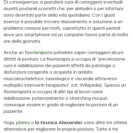
Di conseguenza, si prenderà cura di correggere eventuali
assetti posturali scorretti che, per abitudini o per infortuni,
sono diventati parte della vita quotidiana. Con i giusti
esercizi è possibile trovare rilassamento e soluzione a un
problema comune per molti, soprattutto in questi periodi
dove uno smartphone ed un computer fanno parte di molte
ore della giornata.
Anche un
fisioterapista
potrebbe saper correggere alcuni
difetti di postura. La fisioterapia si occupa di “prevenzione,
cura e riabilitazione dei pazienti affetti da patologie o
disfunzioni congenite o acquisite in ambito
muscoloscheletrico, neurologico e viscerale attraverso
molteplici interventi terapeutici” (cit. Wikipedia). Spesso un
fisioterapista si occupa di altri tipi di lavori come
riabilitazione, potenziamento o stretching ma può
comunque essere in grado di migliorare la postura di un
paziente.
Yoga,
pilates
o
la tecnica Alexander
sono altre tre ottime
alternative per migliorare la propria postura. Tutte e tre