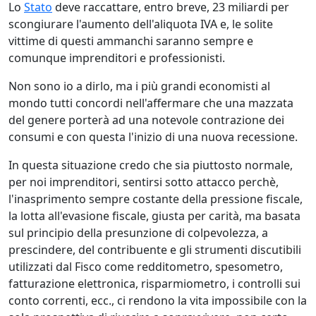
Lo
Stato
deve raccattare, entro breve, 23 miliardi per
scongiurare l'aumento dell'aliquota IVA e, le solite
vittime di questi ammanchi saranno sempre e
comunque imprenditori e professionisti.
Non sono io a dirlo, ma i più grandi economisti al
mondo tutti concordi nell'affermare che una mazzata
del genere porterà ad una notevole contrazione dei
consumi e con questa l'inizio di una nuova recessione.
In questa situazione credo che sia piuttosto normale,
per noi imprenditori, sentirsi sotto attacco perchè,
l'inasprimento sempre costante della pressione fiscale,
la lotta all'evasione fiscale, giusta per carità, ma basata
sul principio della presunzione di colpevolezza, a
prescindere, del contribuente e gli strumenti discutibili
utilizzati dal Fisco come redditometro, spesometro,
fatturazione elettronica, risparmiometro, i controlli sui
conto correnti, ecc., ci rendono la vita impossibile con la