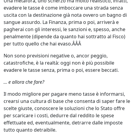
Una metafora, uno scherzo ma molto realistico, infatti,
evadere le tasse è come imboccare una strada senza
uscita con la destinazione già nota ovvero un bagno di
sangue assurdo. La Finanza, prima o poi, arriverà e
pagherai con gli interessi, le sanzioni e, spesso, anche
penalmente (dipende da quanto hai sottratto al Fisco)
per tutto quello che hai evaso.ÂÂÂ
Non sono previsioni negative o, ancor peggio,
catastrofiche, è la realtà: oggi non è più possibile
evadere le tasse senza, prima o poi, essere beccati.
... e allora che fare?
Il modo migliore per pagare meno tasse è informarsi,
crearsi una cultura di base che consenta di saper fare le
scelte giuste, conoscere le soluzioni che lo Stato offre
per scaricare i costi, dedurre dal reddito le spese
effettuate ed, eventualmente, detrarre dalle imposte
tutto quanto detraibile.