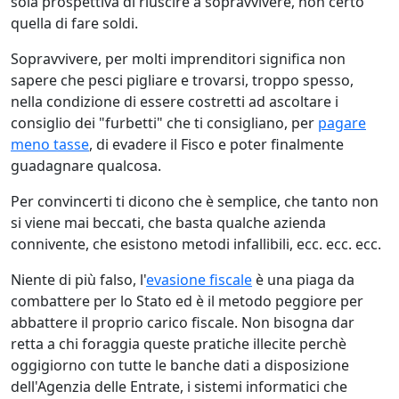
sola prospettiva di riuscire a sopravvivere, non certo
quella di fare soldi.
Sopravvivere, per molti imprenditori significa non
sapere che pesci pigliare e trovarsi, troppo spesso,
nella condizione di essere costretti ad ascoltare i
consiglio dei "furbetti" che ti consigliano, per
pagare
meno tasse
, di evadere il Fisco e poter finalmente
guadagnare qualcosa.
Per convincerti ti dicono che è semplice, che tanto non
si viene mai beccati, che basta qualche azienda
connivente, che esistono metodi infallibili, ecc. ecc. ecc.
Niente di più falso, l'
evasione fiscale
è una piaga da
combattere per lo Stato ed è il metodo peggiore per
abbattere il proprio carico fiscale. Non bisogna dar
retta a chi foraggia queste pratiche illecite perchè
oggigiorno con tutte le banche dati a disposizione
dell'Agenzia delle Entrate, i sistemi informatici che