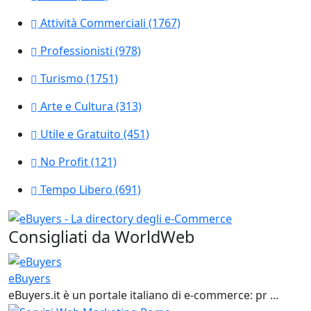
Attività Commerciali
(1767)
Professionisti
(978)
Turismo
(1751)
Arte e Cultura
(313)
Utile e Gratuito
(451)
No Profit
(121)
Tempo Libero
(691)
Consigliati da WorldWeb
eBuyers
eBuyers.it è un portale italiano di e‑commerce: pr ...