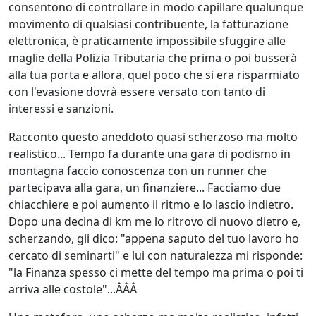
consentono di controllare in modo capillare qualunque
movimento di qualsiasi contribuente, la fatturazione
elettronica, è praticamente impossibile sfuggire alle
maglie della Polizia Tributaria che prima o poi busserà
alla tua porta e allora, quel poco che si era risparmiato
con l'evasione dovrà essere versato con tanto di
interessi e sanzioni.
Racconto questo aneddoto quasi scherzoso ma molto
realistico... Tempo fa durante una gara di podismo in
montagna faccio conoscenza con un runner che
partecipava alla gara, un finanziere... Facciamo due
chiacchiere e poi aumento il ritmo e lo lascio indietro.
Dopo una decina di km me lo ritrovo di nuovo dietro e,
scherzando, gli dico: "appena saputo del tuo lavoro ho
cercato di seminarti" e lui con naturalezza mi risponde:
"la Finanza spesso ci mette del tempo ma prima o poi ti
arriva alle costole"...ÂÂÂ