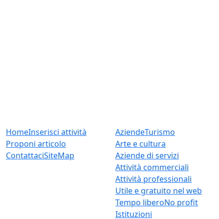
Worldweb
News
Home
Inserisci attività
Aziende
Turismo
Proponi articolo
Arte e cultura
Contattaci
SiteMap
Aziende di servizi
Attività commerciali
Attività professionali
Utile e gratuito nel web
Tempo libero
No profit
Istituzioni