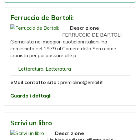
Ferruccio de Bortoli:
Descrizione
FERRUCCIO DE BARTOLI:
Giornalista nei maggiori quotidiani italiani, ha
cominciato nel 1979 al Corriere della Sera come
cronista per poi passare alle p
Letteratura
,
Letteratura
eMail contatto sito :
premiolino@email.it
Guarda i dettagli
Scrivi un libro
Descrizione