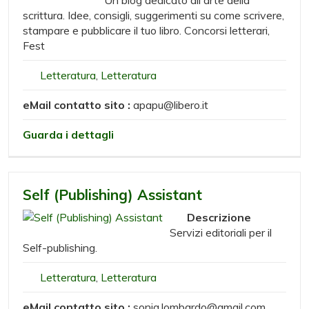
Un blog dedicato all'arte della
scrittura. Idee, consigli, suggerimenti su come scrivere,
stampare e pubblicare il tuo libro. Concorsi letterari,
Fest
Letteratura
,
Letteratura
eMail contatto sito :
apapu@libero.it
Guarda i dettagli
Self (Publishing) Assistant
Descrizione
Servizi editoriali per il
Self-publishing.
Letteratura
,
Letteratura
eMail contatto sito :
sonia.lombardo@gmail.com