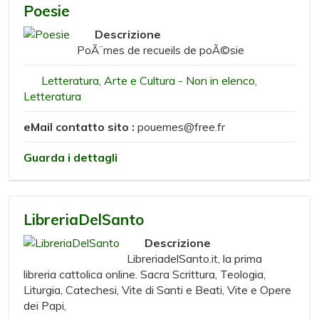
Poesie
Descrizione
PoÃ¨mes de recueils de poÃ©sie
Letteratura
,
Arte e Cultura - Non in elenco
,
Letteratura
eMail contatto sito :
pouemes@free.fr
Guarda i dettagli
LibreriaDelSanto
Descrizione
LibreriadelSanto.it, la prima
libreria cattolica online. Sacra Scrittura, Teologia,
Liturgia, Catechesi, Vite di Santi e Beati, Vite e Opere
dei Papi,