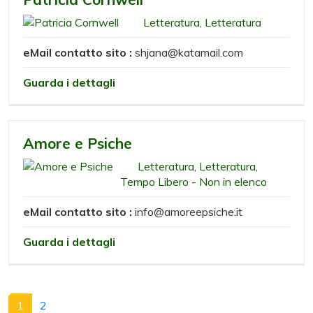
Letteratura
,
Letteratura
eMail contatto sito :
shjana@katamail.com
Guarda i dettagli
Amore e Psiche
Letteratura
,
Letteratura
,
Tempo Libero - Non in elenco
eMail contatto sito :
info@amoreepsiche.it
Guarda i dettagli
1
2