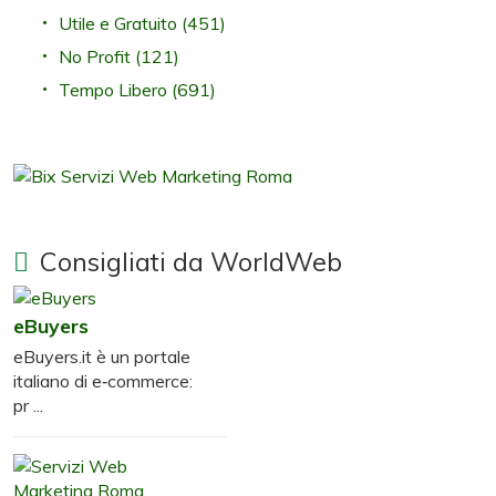
Utile e Gratuito
(451)
No Profit
(121)
Tempo Libero
(691)
Consigliati da WorldWeb
eBuyers
eBuyers.it è un portale
italiano di e‑commerce:
pr ...