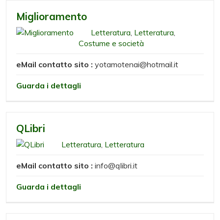
Miglioramento
Letteratura
,
Letteratura
,
Costume e società
eMail contatto sito :
yotamotenai@hotmail.it
Guarda i dettagli
QLibri
Letteratura
,
Letteratura
eMail contatto sito :
info@qlibri.it
Guarda i dettagli