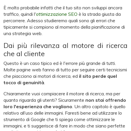
È molto probabile infatti che il tuo sito non sviluppi ancora
traffico, quindi l'
ottimizzazione SEO
è la strada giusta da
percorrere. Adesso studieremo quali sono gli errori che
tipicamente si compiono al momento della pianificazione di
una strategia web.
Dai più rilevanza al motore di ricerca
che al cliente
Questo è un caso tipico ed è l'errore più grande di tutti.
Molte pagine web fanno di tutto per seguire certi tecnicismi
che piacciono ai motori di ricerca, ed
il sito perde quel
tocco di genuinità
.
Chiaramente vuoi compiacere il motore di ricerca, ma per
quanto riguarda gli utenti? Sicuramente
non stai offrendo
loro l'esperienza che vogliono
. Un altro capitolo è quello
relativo all’uso delle immagini. Faresti bene ad utilizzare lo
strumento di Google che ti spiega come ottimizzare le
immagini, e ti suggerisce di fare in modo che siano perfette