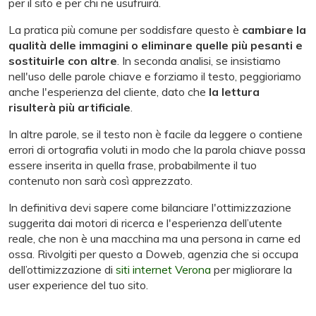
per il sito e per chi ne usufruirà.
La pratica più comune per soddisfare questo è
cambiare la
qualità delle immagini o eliminare quelle più pesanti e
sostituirle con altre
. In seconda analisi, se insistiamo
nell'uso delle parole chiave e forziamo il testo, peggioriamo
anche l'esperienza del cliente, dato che
la lettura
risulterà più artificiale
.
In altre parole, se il testo non è facile da leggere o contiene
errori di ortografia voluti in modo che la parola chiave possa
essere inserita in quella frase, probabilmente il tuo
contenuto non sarà così apprezzato.
In definitiva devi sapere come bilanciare l'ottimizzazione
suggerita dai motori di ricerca e l'esperienza dell’utente
reale, che non è una macchina ma una persona in carne ed
ossa. Rivolgiti per questo a Doweb, agenzia che si occupa
dell’ottimizzazione di
siti internet Verona
per migliorare la
user experience del tuo sito.