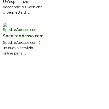
Un'esperienza
decennale sul web che
ci permette di ...
SpedireAdesso.com
SpedireAdesso.com è
un nuovo servizio
online per s ...