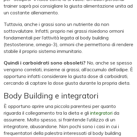
trainer saprà poi consigliare la giusta alimentazione unita ad
un costante allenamento.
Tuttavia, anche i grassi sono un nutriente da non
sottovalutare. Infatti, proprio nei grassi risiedono ormoni
fondamentali per l’attività legata al body building
(testosterone, omega-3), ormoni che permettono di rendere
stabile il proprio sistema immunitario.
Quindi i carboidrati sono obsoleti?
No, anche se spesso
vengono correlati, insieme ai grassi, all’accumulo dell’adipe. È
opportuno infatti considerare la giusta dose di carboidrati,
cercando di captare la dose giusta durante la propria dieta.
Body Building e integratori
È opportuno aprire una piccola parentesi per quanto
riguarda il collegamento tra la dieta e gli
integratori
da
assumere. Molto spesso, si fraintende l’utilizzo di un
integratore, abusandone. Non pochi sono i casi in cui i
frequentatori della palestra interessati al body building