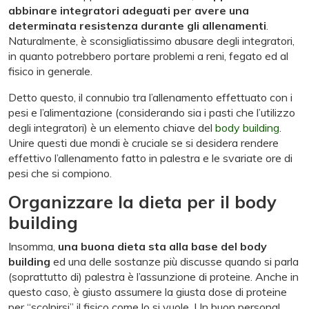
abbinare integratori adeguati per avere una
determinata resistenza durante gli allenamenti
.
Naturalmente, è sconsigliatissimo abusare degli integratori,
in quanto potrebbero portare problemi a reni, fegato ed al
fisico in generale.
Detto questo, il connubio tra l’allenamento effettuato con i
pesi e l’alimentazione (considerando sia i pasti che l’utilizzo
degli integratori) è un elemento chiave del
body building
.
Unire questi due mondi è cruciale se si desidera rendere
effettivo l’allenamento fatto in palestra e le svariate ore di
pesi che si compiono.
Organizzare la dieta per il body
building
Insomma,
una buona dieta sta alla base del body
building
ed una delle sostanze più discusse quando si parla
(soprattutto di) palestra è l’assunzione di proteine. Anche in
questo caso, è giusto assumere la giusta dose di proteine
per “scolpirsi” il fisico come lo si vuole. Un buon personal