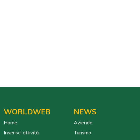
WORLDWEB
NEWS
Home
Aziende
Inserisci attività
Turismo