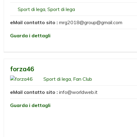
Sport di lega
,
Sport di lega
eMail contatto sito :
mrg2018@group@gmail.com
Guarda i dettagli
forza46
Sport di lega
,
Fan Club
eMail contatto sito :
info@worldweb.it
Guarda i dettagli