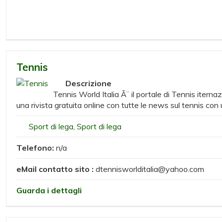
Tennis
Descrizione
Tennis World Italia Ã¨ il portale di Tennis iternaz
una rivista gratuita online con tutte le news sul tennis con 
Sport di lega
,
Sport di lega
Telefono:
n/a
eMail contatto sito :
dtennisworlditalia@yahoo.com
Guarda i dettagli