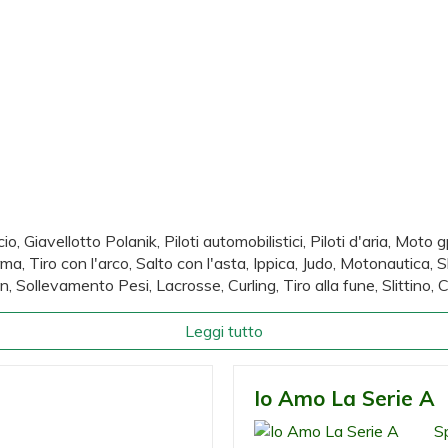
cio, Giavellotto Polanik, Piloti automobilistici, Piloti d'aria, Mot
ma, Tiro con l'arco, Salto con l'asta, Ippica, Judo, Motonautica, S
 Sollevamento Pesi, Lacrosse, Curling, Tiro alla fune, Slittino, Cri
Leggi tutto
Io Amo La Serie A
Sp