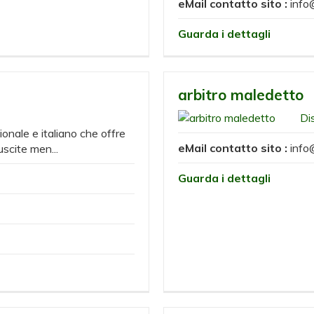
eMail contatto sito :
info
Guarda i dettagli
arbitro maledetto
Di
ionale e italiano che offre
eMail contatto sito :
info
uscite men...
Guarda i dettagli