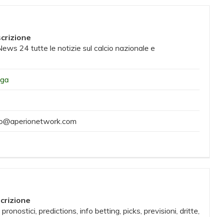
crizione
News 24 tutte le notizie sul calcio nazionale e
ega
io@aperionetwork.com
crizione
, pronostici, predictions, info betting, picks, previsioni, dritte,