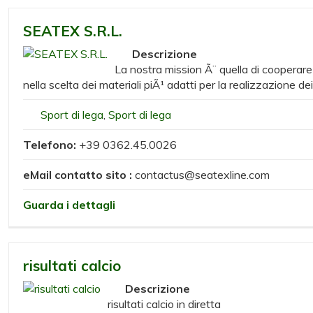
SEATEX S.R.L.
Descrizione
La nostra mission Ã¨ quella di cooperare c
nella scelta dei materiali piÃ¹ adatti per la realizzazione dei
Sport di lega
,
Sport di lega
Telefono:
+39 0362.45.0026
eMail contatto sito :
contactus@seatexline.com
Guarda i dettagli
risultati calcio
Descrizione
risultati calcio in diretta