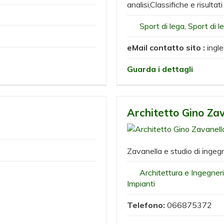
analisi,Classifiche e risultati
Sport di lega
,
Sport di l
eMail contatto sito :
ingl
Guarda i dettagli
Architetto Gino Za
Zavanella e studio di ingeg
Architettura e Ingegner
Impianti
Telefono:
066875372