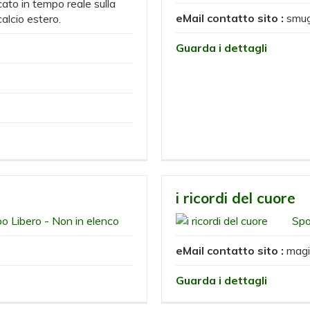
cato in tempo reale sulla
eMail contatto sito :
smug
alcio estero.
Guarda i dettagli
i ricordi del cuore
 Libero - Non in elenco
Spo
eMail contatto sito :
magi
Guarda i dettagli