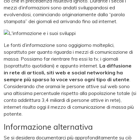
ciò che in precedenza risultava ignoto. Durante i secoli i
mezzi d’informazioni sono andati sviluppandosi ed
evolvendosi, cominciando originariamente dalla “parola
stampata” dei giornali ed arrivando fino ad internet.
Le fonti d’informazione sono oggigiorno molteplici,
soprattuto per quanto riguarda i mezzi di comunicazione di
massa. Possiamo far rientrare fra essi la tv, i giornali
(soprattutto quotidiani) e appunto internet.
La diffusione
in rete di articoli, siti web e social networking ha
sempre più sparso la voce verso ogni tipo di utente
.
Considerando che oramai le persone attive sul web sono
una altissima percentuale rispetto alla popolazione totale (si
conta addirittura 3,4 miliardi di persone attive in rete),
internet risulta oggi il mezzo di comunicazione di massa più
potente.
Informazione alternativa
Se si desidera documentarci più approfonditamente su ciò