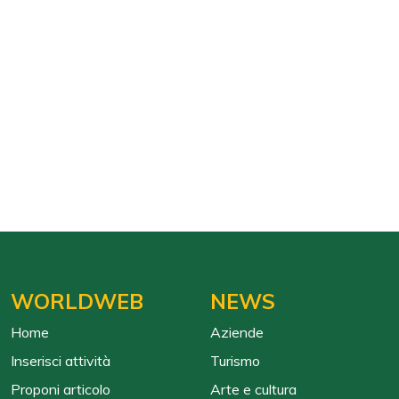
WORLDWEB
NEWS
Home
Aziende
Inserisci attività
Turismo
Proponi articolo
Arte e cultura