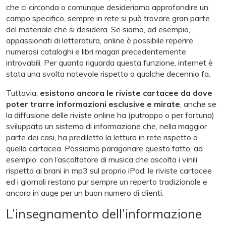
che ci circonda o comunque desideriamo approfondire un
campo specifico, sempre in rete si può trovare gran parte
del materiale che si desidera. Se siamo, ad esempio,
appassionati di letteratura, online è possibile reperire
numerosi cataloghi e libri magari precedentemente
introvabili. Per quanto riguarda questa funzione, internet è
stata una svolta notevole rispetto a qualche decennio fa.
Tuttavia,
esistono ancora le riviste cartacee da dove
poter trarre informazioni esclusive e mirate
, anche se
la diffusione delle riviste online ha (putroppo o per fortuna)
sviluppato un sistema di informazione che, nella maggior
parte dei casi, ha prediletto la lettura in rete rispetto a
quella cartacea. Possiamo paragonare questo fatto, ad
esempio, con l’ascoltatore di musica che ascolta i vinili
rispetto ai brani in mp3 sul proprio iPod: le riviste cartacee
ed i giornali restano pur sempre un reperto tradizionale e
ancora in auge per un buon numero di clienti.
L’insegnamento dell’informazione