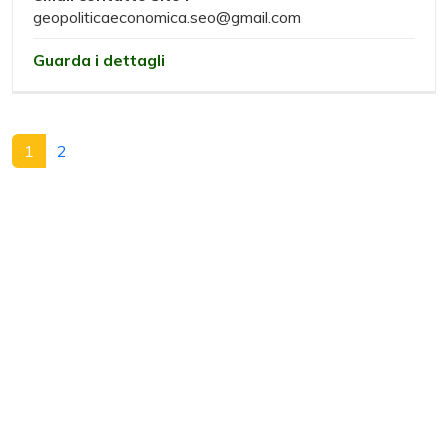
geopoliticaeconomica.seo@gmail.com
Guarda i dettagli
1
2