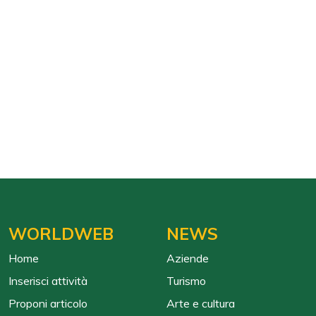
WORLDWEB
NEWS
Home
Aziende
Inserisci attività
Turismo
Proponi articolo
Arte e cultura