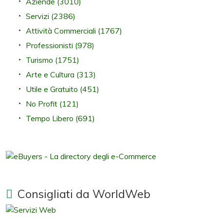
Aziende
(3010)
Servizi
(2386)
Attività Commerciali
(1767)
Professionisti
(978)
Turismo
(1751)
Arte e Cultura
(313)
Utile e Gratuito
(451)
No Profit
(121)
Tempo Libero
(691)
Consigliati da WorldWeb