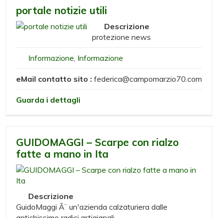
portale notizie utili
Descrizione
protezione news
Informazione
,
Informazione
eMail contatto sito :
federica@campomarzio70.com
Guarda i dettagli
GUIDOMAGGI – Scarpe con rialzo
fatte a mano in Ita
Descrizione
GuidoMaggi Ã¨ un'azienda calzaturiera dalle
antichissime radici artigianali.