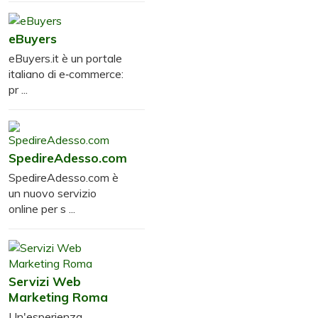
eBuyers
eBuyers.it è un portale
italiano di e‑commerce:
pr ...
SpedireAdesso.com
SpedireAdesso.com è
un nuovo servizio
online per s ...
Servizi Web
Marketing Roma
Un'esperienza