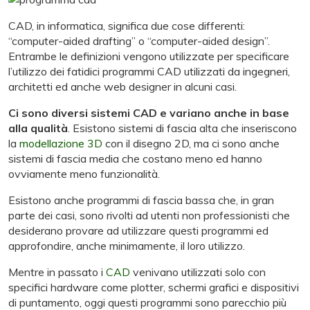
CAD, in informatica, significa due cose differenti:
“computer-aided drafting” o “computer-aided design”.
Entrambe le definizioni vengono utilizzate per specificare
l’utilizzo dei fatidici programmi CAD utilizzati da ingegneri,
architetti ed anche web designer in alcuni casi.
Ci sono diversi sistemi CAD e variano anche in base
alla qualità
. Esistono sistemi di fascia alta che inseriscono
la
modellazione 3D
con il disegno 2D, ma ci sono anche
sistemi di fascia media che costano meno ed hanno
ovviamente meno funzionalità.
Esistono anche programmi di fascia bassa che, in gran
parte dei casi, sono rivolti ad utenti non professionisti che
desiderano provare ad utilizzare questi programmi ed
approfondire, anche minimamente, il loro utilizzo.
Mentre in passato i
CAD
venivano utilizzati solo con
specifici hardware come plotter, schermi grafici e dispositivi
di puntamento, oggi questi programmi sono parecchio più