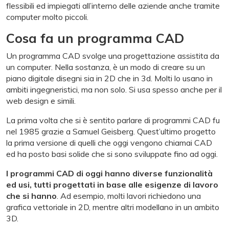
flessibili ed impiegati all’interno delle aziende anche tramite
computer molto piccoli.
Cosa fa un programma CAD
Un programma CAD svolge una progettazione assistita da
un computer. Nella sostanza, è un modo di creare su un
piano digitale disegni sia in 2D che in 3d. Molti lo usano in
ambiti ingegneristici, ma non solo. Si usa spesso anche per il
web design e simili.
La prima volta che si è sentito parlare di programmi CAD fu
nel 1985 grazie a Samuel Geisberg. Quest’ultimo progetto
la prima versione di quelli che oggi vengono chiamai CAD
ed ha posto basi solide che si sono sviluppate fino ad oggi.
I programmi CAD di oggi hanno diverse funzionalità
ed usi, tutti progettati in base alle esigenze di lavoro
che si hanno
. Ad esempio, molti lavori richiedono una
grafica vettoriale in 2D, mentre altri modellano in un ambito
3D.