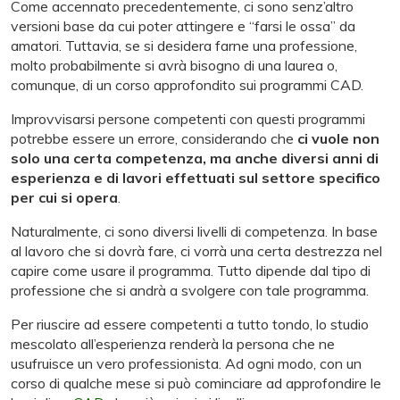
Come accennato precedentemente, ci sono senz’altro
versioni base da cui poter attingere e “farsi le ossa” da
amatori. Tuttavia, se si desidera farne una professione,
molto probabilmente si avrà bisogno di una laurea o,
comunque, di un corso approfondito sui programmi CAD.
Improvvisarsi persone competenti con questi programmi
potrebbe essere un errore, considerando che
ci vuole non
solo una certa competenza, ma anche diversi anni di
esperienza e di lavori effettuati sul settore specifico
per cui si opera
.
Naturalmente, ci sono diversi livelli di competenza. In base
al lavoro che si dovrà fare, ci vorrà una certa destrezza nel
capire come usare il programma. Tutto dipende dal tipo di
professione che si andrà a svolgere con tale programma.
Per riuscire ad essere competenti a tutto tondo, lo studio
mescolato all’esperienza renderà la persona che ne
usufruisce un vero professionista. Ad ogni modo, con un
corso di qualche mese si può cominciare ad approfondire le