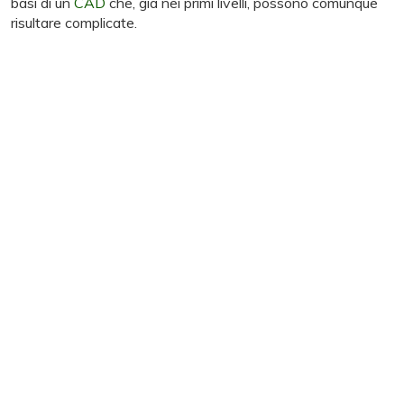
basi di un
CAD
che, già nei primi livelli, possono comunque
risultare complicate.