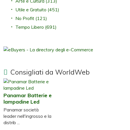
Arte e Cultura
(313)
Utile e Gratuito
(451)
No Profit
(121)
Tempo Libero
(691)
Consigliati da WorldWeb
Panamar Batterie e
lampadine Led
Panamar società
leader nell'ingrosso e la
distrib ...