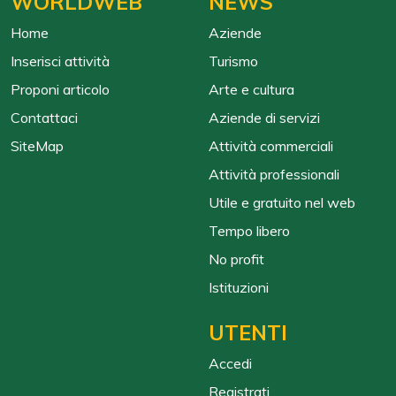
WORLDWEB
NEWS
Home
Aziende
Inserisci attività
Turismo
Proponi articolo
Arte e cultura
Contattaci
Aziende di servizi
SiteMap
Attività commerciali
Attività professionali
Utile e gratuito nel web
Tempo libero
No profit
Istituzioni
UTENTI
Accedi
Registrati