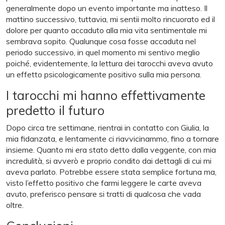
generalmente dopo un evento importante ma inatteso. Il
mattino successivo, tuttavia, mi sentii molto rincuorato ed il
dolore per quanto accaduto alla mia vita sentimentale mi
sembrava sopito. Qualunque cosa fosse accaduta nel
periodo successivo, in quel momento mi sentivo meglio
poiché, evidentemente, la lettura dei tarocchi aveva avuto
un effetto psicologicamente positivo sulla mia persona.
I tarocchi mi hanno effettivamente
predetto il futuro
Dopo circa tre settimane, rientrai in contatto con Giulia, la
mia fidanzata, e lentamente ci riavvicinammo, fino a tornare
insieme. Quanto mi era stato detto dalla veggente, con mia
incredulità, si avverò e proprio condito dai dettagli di cui mi
aveva parlato. Potrebbe essere stata semplice fortuna ma,
visto l’effetto positivo che farmi leggere le carte aveva
avuto, preferisco pensare si tratti di qualcosa che vada
oltre.