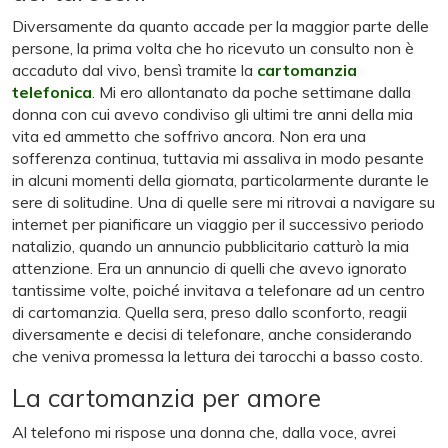
Diversamente da quanto accade per la maggior parte delle
persone, la prima volta che ho ricevuto un consulto non è
accaduto dal vivo, bensì tramite la
cartomanzia
telefonica
. Mi ero allontanato da poche settimane dalla
donna con cui avevo condiviso gli ultimi tre anni della mia
vita ed ammetto che soffrivo ancora. Non era una
sofferenza continua, tuttavia mi assaliva in modo pesante
in alcuni momenti della giornata, particolarmente durante le
sere di solitudine. Una di quelle sere mi ritrovai a navigare su
internet per pianificare un viaggio per il successivo periodo
natalizio, quando un annuncio pubblicitario catturò la mia
attenzione. Era un annuncio di quelli che avevo ignorato
tantissime volte, poiché invitava a telefonare ad un centro
di cartomanzia. Quella sera, preso dallo sconforto, reagii
diversamente e decisi di telefonare, anche considerando
che veniva promessa la lettura dei tarocchi a basso costo.
La cartomanzia per amore
Al telefono mi rispose una donna che, dalla voce, avrei