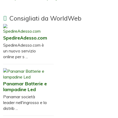
Consigliati da WorldWeb
SpedireAdesso.com
SpedireAdesso.com è
un nuovo servizio
online per s ...
Panamar Batterie e
lampadine Led
Panamar società
leader nell'ingrosso e la
distrib ...