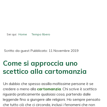
Sei qui:
Home
Tempo libero
Come si approccia uno scettico alla cartomanzia
Scritto da
guest
Pubblicato: 11 Novembre 2019
Come si approccia uno
scettico alla cartomanzia
Un dubbio che spesso assilla moltissime persone è se
credere o meno alla
cartomanzia
. Chi scrive è scettico
riguardo praticamente qualsiasi cosa, partendo dalle
leggende fino a giungere alle religioni. Ho sempre pensato
che tutto ciò che ci circonda, inclusi i fenomeni che non