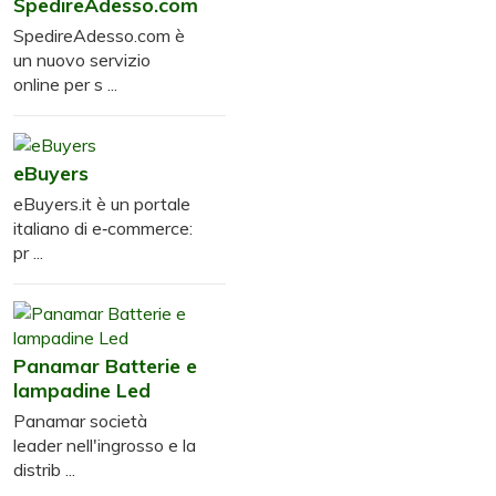
SpedireAdesso.com
SpedireAdesso.com è
un nuovo servizio
online per s ...
eBuyers
eBuyers.it è un portale
italiano di e‑commerce:
pr ...
Panamar Batterie e
lampadine Led
Panamar società
leader nell'ingrosso e la
distrib ...