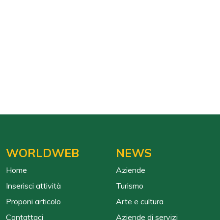
WORLDWEB
NEWS
Home
Aziende
Inserisci attività
Turismo
Proponi articolo
Arte e cultura
Contattaci
Aziende di servizi