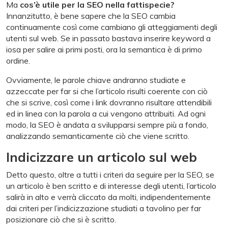
Ma
cos’è utile per la SEO nella fattispecie?
Innanzitutto, è bene sapere che la SEO cambia
continuamente così come cambiano gli atteggiamenti degli
utenti sul web. Se in passato bastava inserire keyword a
iosa per salire ai primi posti, ora la semantica è di primo
ordine.
Ovviamente, le parole chiave andranno studiate e
azzeccate per far si che l’articolo risulti coerente con ciò
che si scrive, così come i link dovranno risultare attendibili
ed in linea con la parola a cui vengono attribuiti. Ad ogni
modo, la SEO è andata a svilupparsi sempre più a fondo,
analizzando semanticamente ciò che viene scritto.
Indicizzare un articolo sul web
Detto questo, oltre a tutti i criteri da seguire per la SEO, se
un articolo è ben scritto e di interesse degli utenti, l’articolo
salirà in alto e verrà cliccato da molti, indipendentemente
dai criteri per l’indicizzazione studiati a tavolino per far
posizionare ciò che si è scritto.