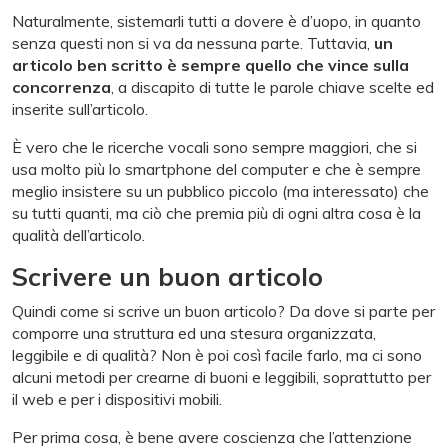
Naturalmente, sistemarli tutti a dovere è d’uopo, in quanto
senza questi non si va da nessuna parte. Tuttavia,
un
articolo ben scritto è sempre quello che vince sulla
concorrenza
, a discapito di tutte le parole chiave scelte ed
inserite sull’articolo.
È vero che le ricerche vocali sono sempre maggiori, che si
usa molto più lo smartphone del computer e che è sempre
meglio insistere su un pubblico piccolo (ma interessato) che
su tutti quanti, ma ciò che premia più di ogni altra cosa è la
qualità dell’articolo.
Scrivere un buon articolo
Quindi come si scrive un buon articolo? Da dove si parte per
comporre una struttura ed una stesura organizzata,
leggibile e di qualità? Non è poi così facile farlo, ma ci sono
alcuni metodi per crearne di buoni e leggibili, soprattutto per
il web e per i dispositivi mobili.
Per prima cosa, è bene avere coscienza che l’attenzione