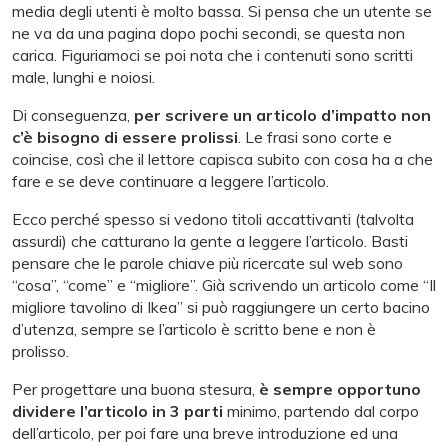
media degli utenti è molto bassa. Si pensa che un utente se
ne va da una pagina dopo pochi secondi, se questa non
carica. Figuriamoci se poi nota che i contenuti sono scritti
male, lunghi e noiosi.
Di conseguenza,
per scrivere un articolo d’impatto non
c’è bisogno di essere prolissi
. Le frasi sono corte e
coincise, così che il lettore capisca subito con cosa ha a che
fare e se deve continuare a leggere l’articolo.
Ecco perché spesso si vedono titoli accattivanti (talvolta
assurdi) che catturano la gente a leggere l’articolo. Basti
pensare che le parole chiave più ricercate sul web sono
“cosa”, “come” e “migliore”. Già scrivendo un articolo come “Il
migliore tavolino di Ikea” si può raggiungere un certo bacino
d’utenza, sempre se l’articolo è scritto bene e non è
prolisso.
Per progettare una buona stesura,
è sempre opportuno
dividere l’articolo in 3 parti
minimo, partendo dal corpo
dell’articolo, per poi fare una breve introduzione ed una