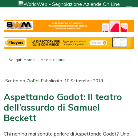
Sei qui:
Home
Arte e cultura
Aspettando Godot: Il teatro dell’assurdo di Samuel Beckett
Scritto da
ZioPal
Pubblicato: 10 Settembre 2019
Aspettando Godot: Il teatro
dell’assurdo di Samuel
Beckett
Chi non ha mai sentito parlare di Aspettando Godot? Una