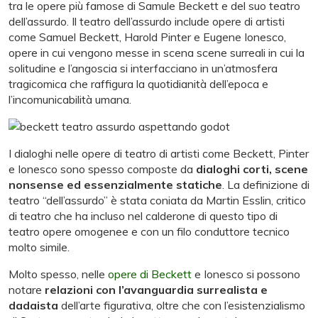
tra le opere più famose di Samule Beckett e del suo teatro
dell’assurdo. Il teatro dell’assurdo include opere di artisti
come Samuel Beckett, Harold Pinter e Eugene Ionesco,
opere in cui vengono messe in scena scene surreali in cui la
solitudine e l’angoscia si interfacciano in un’atmosfera
tragicomica che raffigura la quotidianità dell’epoca e
l’incomunicabilità umana.
I dialoghi nelle opere di teatro di artisti come Beckett, Pinter
e Ionesco sono spesso composte da
dialoghi corti, scene
nonsense ed essenzialmente statiche
. La definizione di
teatro “dell’assurdo” è stata coniata da Martin Esslin, critico
di teatro che ha incluso nel calderone di questo tipo di
teatro opere omogenee e con un filo conduttore tecnico
molto simile.
Molto spesso, nelle
opere di Beckett
e Ionesco si possono
notare
relazioni con l’avanguardia surrealista e
dadaista
dell’arte figurativa, oltre che con l’esistenzialismo