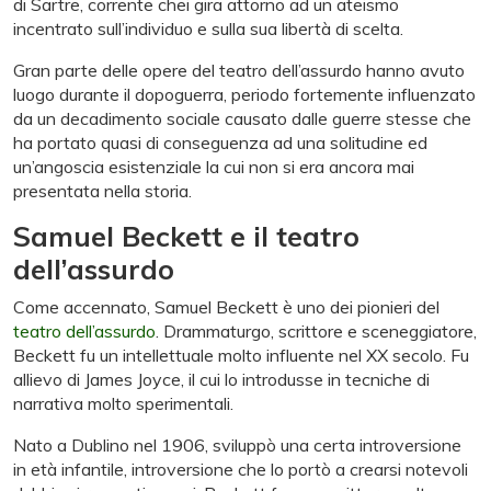
di Sartre, corrente chei gira attorno ad un ateismo
incentrato sull’individuo e sulla sua libertà di scelta.
Gran parte delle opere del teatro dell’assurdo hanno avuto
luogo durante il dopoguerra, periodo fortemente influenzato
da un decadimento sociale causato dalle guerre stesse che
ha portato quasi di conseguenza ad una solitudine ed
un’angoscia esistenziale la cui non si era ancora mai
presentata nella storia.
Samuel Beckett e il teatro
dell’assurdo
Come accennato, Samuel Beckett è uno dei pionieri del
teatro dell’assurdo
. Drammaturgo, scrittore e sceneggiatore,
Beckett fu un intellettuale molto influente nel XX secolo. Fu
allievo di James Joyce, il cui lo introdusse in tecniche di
narrativa molto sperimentali.
Nato a Dublino nel 1906, sviluppò una certa introversione
in età infantile, introversione che lo portò a crearsi notevoli