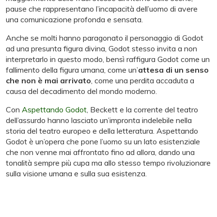
pause che rappresentano l’incapacità dell’uomo di avere
una comunicazione profonda e sensata.
Anche se molti hanno paragonato il personaggio di Godot
ad una presunta figura divina, Godot stesso invita a non
interpretarlo in questo modo, bensì raffigura Godot come un
fallimento della figura umana, come un’
attesa di un senso
che non è mai arrivato
, come una perdita accaduta a
causa del decadimento del mondo moderno.
Con
Aspettando Godot
, Beckett e la corrente del teatro
dell’assurdo hanno lasciato un’impronta indelebile nella
storia del teatro europeo e della letteratura. Aspettando
Godot è un’opera che pone l’uomo su un lato esistenziale
che non venne mai affrontato fino ad allora, dando una
tonalità sempre più cupa ma allo stesso tempo rivoluzionare
sulla visione umana e sulla sua esistenza.