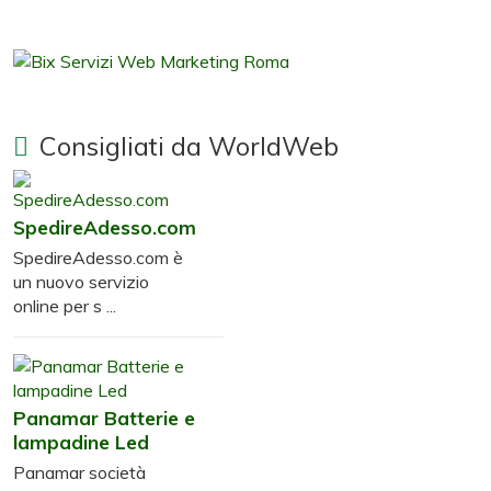
Consigliati da WorldWeb
SpedireAdesso.com
SpedireAdesso.com è
un nuovo servizio
online per s ...
Panamar Batterie e
lampadine Led
Panamar società