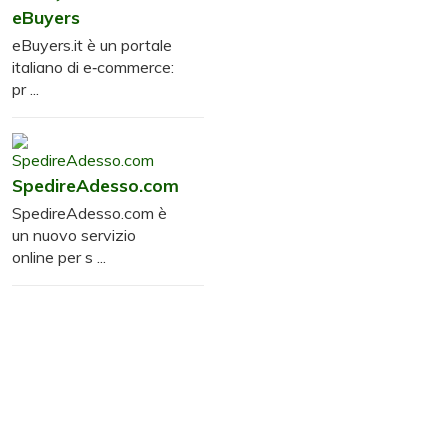
eBuyers
eBuyers.it è un portale
italiano di e‑commerce:
pr ...
SpedireAdesso.com
SpedireAdesso.com è
un nuovo servizio
online per s ...