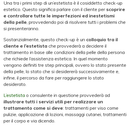
Una tra i primi step di un’estetista è il cosiddetto check-up
estetico. Questo significa parlare con il cliente per
scoprire
e
controllare tutte le imperfezioni ed inestetismi
della pelle
, provvedendo poi di risolvere tutti i problemi che
si presenteranno.
Sostanzialmente, questo check-up è un
colloquio tra il
cliente e l’estetista
che provvederà a decidere il
trattamento in base alle condizioni della pelle della persona
che richiede l’assistenza estetica. In quel momento
vengono definiti tre step principali, ovvero lo stato presente
della pelle, lo stato che si desidererà successivamente e,
infine, il percorso da fare per raggiungere lo stato
desiderato.
L’estetista
o consulente in questione provvederà ad
illustrare tutti i servizi utili per realizzare un
trattamento come si deve
: trattamenti per viso come
pulizie, applicazione di lozioni, massaggi cutanei, trattamenti
per il corpo e via dicendo.