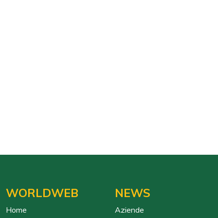
WORLDWEB
NEWS
Home
Aziende