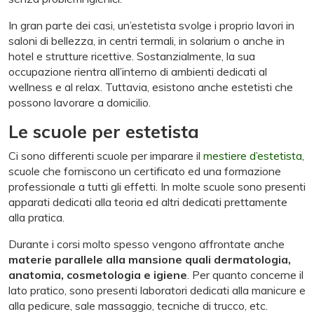
In gran parte dei casi, un’estetista svolge i proprio lavori in
saloni di bellezza, in centri termali, in solarium o anche in
hotel e strutture ricettive. Sostanzialmente, la sua
occupazione rientra all’interno di ambienti dedicati al
wellness e al relax. Tuttavia, esistono anche estetisti che
possono lavorare a domicilio.
Le scuole per estetista
Ci sono differenti scuole per imparare il
mestiere d’estetista
,
scuole che forniscono un certificato ed una formazione
professionale a tutti gli effetti. In molte scuole sono presenti
apparati dedicati alla teoria ed altri dedicati prettamente
alla pratica.
Durante i corsi molto spesso vengono affrontate anche
materie parallele alla mansione quali dermatologia,
anatomia, cosmetologia e igiene
. Per quanto concerne il
lato pratico, sono presenti laboratori dedicati alla manicure e
alla pedicure, sale massaggio, tecniche di trucco, etc.