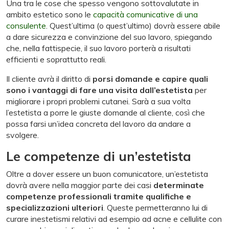
Una tra le cose che spesso vengono sottovalutate in
ambito estetico sono le
capacità comunicative di una
consulente
. Quest’ultima (o quest’ultimo) dovrà essere abile
a dare sicurezza e convinzione del suo lavoro, spiegando
che, nella fattispecie, il suo lavoro porterà a risultati
efficienti e soprattutto reali.
Il cliente avrà il diritto di
porsi domande e capire quali
sono i vantaggi di fare una visita dall’estetista
per
migliorare i propri problemi cutanei. Sarà a sua volta
l’estetista a porre le giuste domande al cliente, così che
possa farsi un’idea concreta del lavoro da andare a
svolgere.
Le competenze di un’estetista
Oltre a dover essere un buon comunicatore, un’estetista
dovrà avere nella maggior parte dei casi
determinate
competenze professionali tramite qualifiche e
specializzazioni ulteriori
. Queste permetteranno lui di
curare inestetismi relativi ad esempio ad acne e cellulite con