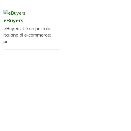
eBuyers
eBuyers.it è un portale
italiano di e‑commerce:
pr ...