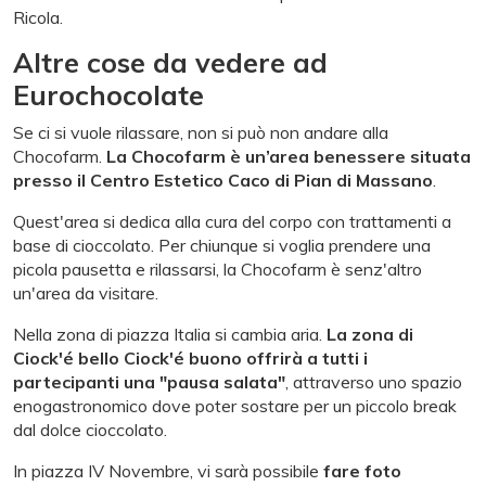
Ricola.
Altre cose da vedere ad
Eurochocolate
Se ci si vuole rilassare, non si può non andare alla
Chocofarm.
La Chocofarm è un’area benessere situata
presso il Centro Estetico Caco di Pian di Massano
.
Quest'area si dedica alla cura del corpo con trattamenti a
base di cioccolato. Per chiunque si voglia prendere una
picola pausetta e rilassarsi, la Chocofarm è senz'altro
un'area da visitare.
Nella zona di piazza Italia si cambia aria.
La zona di
Ciock'é bello Ciock'é buono offrirà a tutti i
partecipanti una "pausa salata"
, attraverso uno spazio
enogastronomico dove poter sostare per un piccolo break
dal dolce cioccolato.
In piazza IV Novembre, vi sarà possibile
fare foto