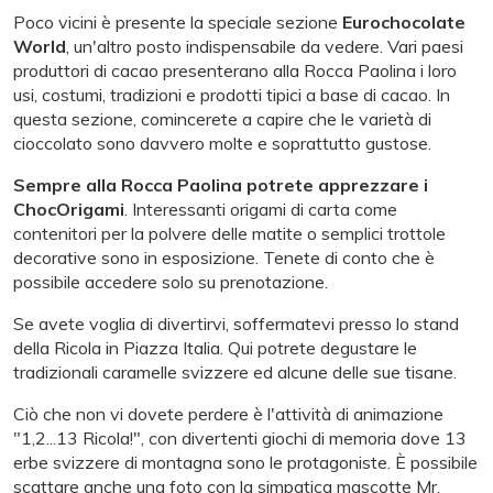
Poco vicini è presente la speciale sezione
Eurochocolate
World
, un'altro posto indispensabile da vedere. Vari paesi
produttori di cacao presenterano alla Rocca Paolina i loro
usi, costumi, tradizioni e prodotti tipici a base di cacao. In
questa sezione, comincerete a capire che le varietà di
cioccolato sono davvero molte e soprattutto gustose.
Sempre alla Rocca Paolina potrete apprezzare i
ChocOrigami
. Interessanti origami di carta come
contenitori per la polvere delle matite o semplici trottole
decorative sono in esposizione. Tenete di conto che è
possibile accedere solo su prenotazione.
Se avete voglia di divertirvi, soffermatevi presso lo stand
della Ricola in Piazza Italia. Qui potrete degustare le
tradizionali caramelle svizzere ed alcune delle sue tisane.
Ciò che non vi dovete perdere è l'attività di animazione
"1,2...13 Ricola!", con divertenti giochi di memoria dove 13
erbe svizzere di montagna sono le protagoniste. È possibile
scattare anche una foto con la simpatica mascotte Mr.