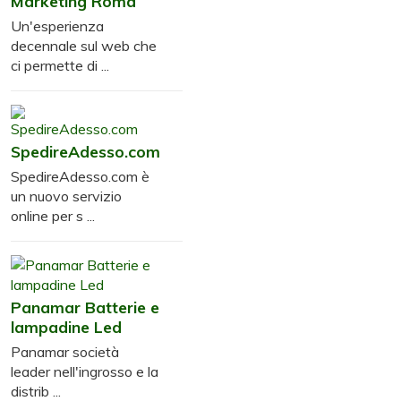
Marketing Roma
Un'esperienza
decennale sul web che
ci permette di ...
SpedireAdesso.com
SpedireAdesso.com è
un nuovo servizio
online per s ...
Panamar Batterie e
lampadine Led
Panamar società
leader nell'ingrosso e la
distrib ...