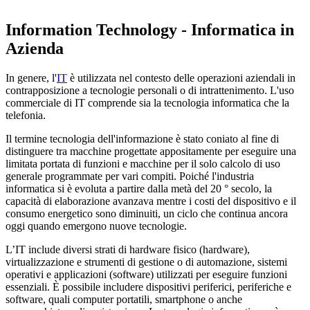
Information Technology - Informatica in
Azienda
In genere, l'
IT
è utilizzata nel contesto delle operazioni aziendali in
contrapposizione a tecnologie personali o di intrattenimento. L'uso
commerciale di IT comprende sia la tecnologia informatica che la
telefonia.
Il termine tecnologia dell'informazione è stato coniato al fine di
distinguere tra macchine progettate appositamente per eseguire una
limitata portata di funzioni e macchine per il solo calcolo di uso
generale programmate per vari compiti. Poiché l'industria
informatica si è evoluta a partire dalla metà del 20 ° secolo, la
capacità di elaborazione avanzava mentre i costi del dispositivo e il
consumo energetico sono diminuiti, un ciclo che continua ancora
oggi quando emergono nuove tecnologie.
L’IT include diversi strati di hardware fisico (hardware),
virtualizzazione e strumenti di gestione o di automazione, sistemi
operativi e applicazioni (software) utilizzati per eseguire funzioni
essenziali. È possibile includere dispositivi periferici, periferiche e
software, quali computer portatili, smartphone o anche