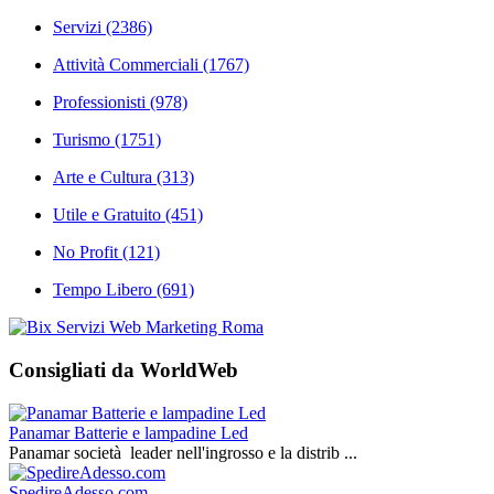
Servizi
(2386)
Attività Commerciali
(1767)
Professionisti
(978)
Turismo
(1751)
Arte e Cultura
(313)
Utile e Gratuito
(451)
No Profit
(121)
Tempo Libero
(691)
Consigliati da WorldWeb
Panamar Batterie e lampadine Led
Panamar società leader nell'ingrosso e la distrib ...
SpedireAdesso.com