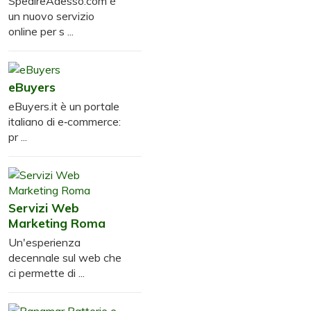
SpedireAdesso.com è
un nuovo servizio
online per s ...
eBuyers
eBuyers.it è un portale
italiano di e‑commerce:
pr ...
Servizi Web
Marketing Roma
Un'esperienza
decennale sul web che
ci permette di ...