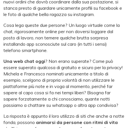
nuovi ordini che dovrà coordinare dalla sua postazione, si
stanca presto di guardare unicamente profili su facebook e
le foto di qualche bella ragazza su instagram.
Cosa lega queste due persone? Un luogo virtuale come la
chat, rigorosamente online per non doversi loggare dal
posto di lavoro, non temere qualche brutta sorpresa
installando app sconosciute sul caro (in tutti i sensi)
telefono smartphone.
Una web chat oggi
? Non erano superate? Come può
essere superato qualcosa di gratuito e sicuro per la privacy!
Michela e Francesco nominati unicamente a titolo di
esempio, scelgono di propria volontà di non utilizzare le
piattaforme più note e in voga al momento, perché far
sapere al capo cosa si fa nei tempi liberi? Bisogna far
sapere forzatamente a chi conosciamo, quante notti
passiamo a chattare su whatsapp o altra app condivisa?
La risposta è appunto il loro utilizzo di siti che anche a notte
fonda, possono
animarsi da persone con ritmi di vita