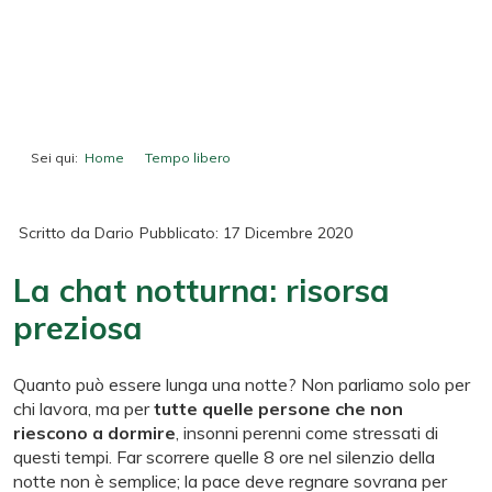
Sei qui:
Home
Tempo libero
La chat notturna: risorsa preziosa
Scritto da
Dario
Pubblicato: 17 Dicembre 2020
La chat notturna: risorsa
preziosa
Quanto può essere lunga una notte? Non parliamo solo per
chi lavora, ma per
tutte quelle persone che non
riescono a dormire
, insonni perenni come stressati di
questi tempi. Far scorrere quelle 8 ore nel silenzio della
notte non è semplice; la pace deve regnare sovrana per