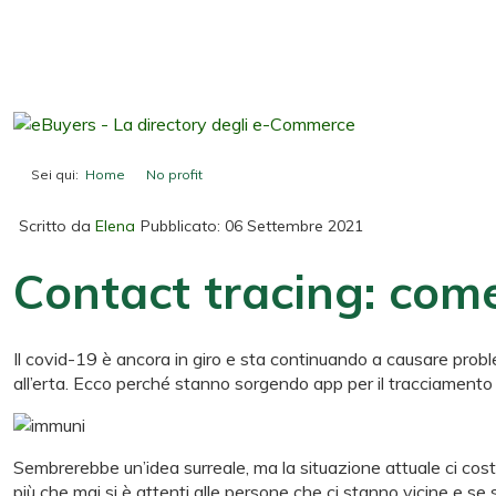
Sei qui:
Home
No profit
Contact tracing: come non contagiarsi co
Scritto da
Elena
Pubblicato: 06 Settembre 2021
Contact tracing: com
Il covid-19 è ancora in giro e sta continuando a causare probl
all’erta. Ecco perché stanno sorgendo app per il tracciamento
Sembrerebbe un’idea surreale, ma la situazione attuale ci cos
più che mai si è attenti alle persone che ci stanno vicine e s