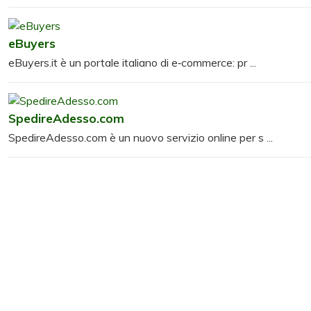
eBuyers
eBuyers.it è un portale italiano di e‑commerce: pr ...
SpedireAdesso.com
SpedireAdesso.com è un nuovo servizio online per s ...