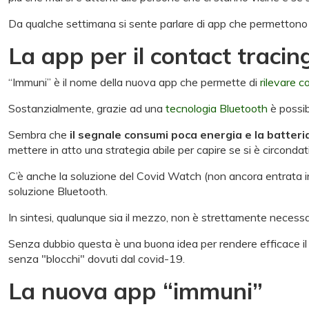
Da qualche settimana si sente parlare di app che permettono d
La app per il contact tracin
“Immuni” è il nome della nuova app che permette di
rilevare c
Sostanzialmente, grazie ad una
tecnologia Bluetooth
è possib
Sembra che
il segnale consumi poca energia e la batteria
mettere in atto una strategia abile per capire se si è circonda
C’è anche la soluzione del Covid Watch (non ancora entrata in
soluzione Bluetooth.
In sintesi, qualunque sia il mezzo, non è strettamente neces
Senza dubbio questa è una buona idea per rendere efficace i
senza "blocchi" dovuti dal covid-19.
La nuova app “immuni”