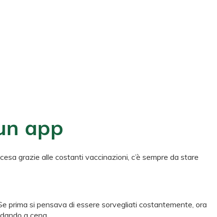
 un app
cesa grazie alle costanti vaccinazioni, c’è sempre da stare
 Se prima si pensava di essere sorvegliati costantemente, ora
andando a cena.