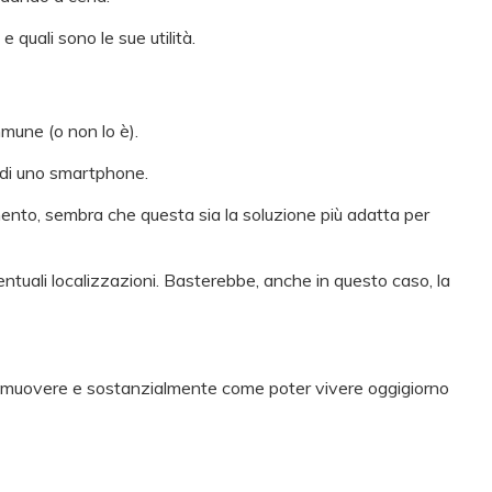
quali sono le sue utilità.
mmune (o non lo è).
o di uno smartphone.
ento, sembra che questa sia la soluzione più adatta per
ntuali localizzazioni. Basterebbe, anche in questo caso, la
i muovere e sostanzialmente come poter vivere oggigiorno