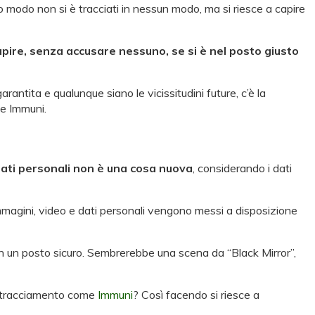
 modo non si è tracciati in nessun modo, ma si riesce a capire
pire, senza accusare nessuno, se si è nel posto giusto
antita e qualunque siano le vicissitudini future, c’è la
me Immuni.
dati personali non è una cosa nuova
, considerando i dati
mmagini, video e dati personali vengono messi a disposizione
è in un posto sicuro. Sembrerebbe una scena da “Black Mirror”,
di tracciamento come
Immuni
? Così facendo si riesce a