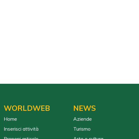
WORLDWEB
NEWS
Home
Aziende
Inserisci attività
Turismo
Proponi articolo
Arte e cultura