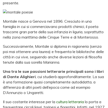
presente.
Montale nasce a Genova nel 1896. Cresciuto in una
famiglia in cui si commerciavano prodotti chimici, il poeta
trascorre gran parte della sua infanzia in liguria, soprattutto
nella zona marittima delle Cinque Terre e di Monterosso.
Successivamente, Montale si diploma in ragioneria (senza
poi mai ottenere una laurea) e frequenta le biblioteche delle
città in cui vive, seguendo anche diverse lezioni di filosofia
tenute dalla sua sorella Marianna.
Una tra le sue passioni letterarie principali sono i libri
di Dante Alighieri
, cui studierà approfonditamente. La sua
è una formazione quasi completamente autodidatta, a
differenza di altri poeti dell’epoca come ad esempio
D’Annunzio o Ungaretti.
Il suo costante interesse per la
cultura letteraria
lo porta a
frequentare circoli liguri, torinesi e fiorentini. Infatti, nel 1927