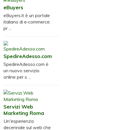
eBuyers
eBuyers.it è un portale
italiano di e‑commerce:
pr ...
SpedireAdesso.com
SpedireAdesso.com è
un nuovo servizio
online per s ...
Servizi Web
Marketing Roma
Un'esperienza
decennale sul web che