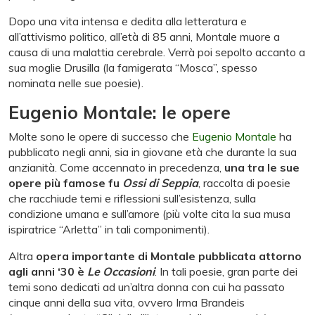
Dopo una vita intensa e dedita alla letteratura e
all’attivismo politico, all’età di 85 anni, Montale muore a
causa di una malattia cerebrale. Verrà poi sepolto accanto a
sua moglie Drusilla (la famigerata “Mosca”, spesso
nominata nelle sue poesie).
Eugenio Montale: le opere
Molte sono le opere di successo che
Eugenio Montale
ha
pubblicato negli anni, sia in giovane età che durante la sua
anzianità. Come accennato in precedenza,
una tra le sue
opere più famose fu
Ossi di Seppia
, raccolta di poesie
che racchiude temi e riflessioni sull’esistenza, sulla
condizione umana e sull’amore (più volte cita la sua musa
ispiratrice “Arletta” in tali componimenti).
Altra
opera importante di Montale pubblicata attorno
agli anni ‘30 è
Le Occasioni
. In tali poesie, gran parte dei
temi sono dedicati ad un’altra donna con cui ha passato
cinque anni della sua vita, ovvero Irma Brandeis