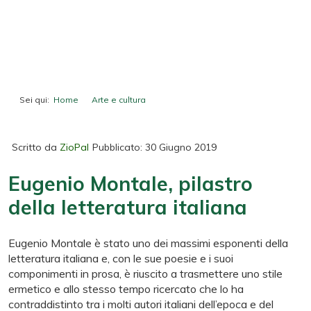
Sei qui:
Home
Arte e cultura
Eugenio Montale, pilastro della letteratura italiana
Scritto da
ZioPal
Pubblicato: 30 Giugno 2019
Eugenio Montale, pilastro
della letteratura italiana
Eugenio Montale è stato uno dei massimi esponenti della
letteratura italiana e, con le sue poesie e i suoi
componimenti in prosa, è riuscito a trasmettere uno stile
ermetico e allo stesso tempo ricercato che lo ha
contraddistinto tra i molti autori italiani dell’epoca e del