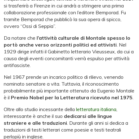
si trasferirà a Firenze in cui andrà a stringere una prima
collaborazione professionale con l’editore Bemporad. Fu
tramite Bemporad che pubblicò la sua opera di spicco,
ovvero “Ossi di Seppia”.
Da notare che
l’attività culturale di Montale spesso lo
portò anche verso orizzonti politici ed attivisti
. Nel
1929 dirige infatti il Gabinetto letterario Vieusseux, da cui a
causa degli eventi concomitanti verrà espulso per attività
antifasciste.
Nel 1967 prende un incarico politico di rilievo, venendo
nominato senatore a vita. Tuttavia, il riconoscimento
probabilmente più importante ottenuto da Eugenio Montale
è il
Premio Nobel per la Letteratura ricevuto nel 1975
.
Oltre allo studio incessante della
letteratura italiana
,
interessante è anche il suo
dedicarsi alle lingue
straniere e alle traduzioni
. Durante gli anni si dedica a
traduzioni di testi letterari come poesie e testi teatrali
perlopiù in inglese.