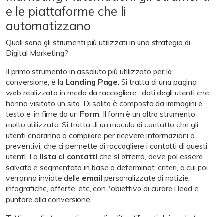
e le piattaforme che li
automatizzano
Quali sono gli strumenti più utilizzati in una strategia di
Digital Marketing?
Il primo strumento in assoluto più utilizzato per la
conversione, è la
Landing Page
. Si tratta di una pagina
web realizzata in modo da raccogliere i dati degli utenti che
hanno visitato un sito. Di solito è composta da immagini e
testo e, in firne da un
Form
. Il form è un altro strumento
molto utilizzato. Si tratta di un modulo di contatto che gli
utenti andranno a compilare per ricevere informazioni o
preventivi, che ci permette di raccogliere i contatti di questi
utenti. La
lista di contatti
che si otterrà, deve poi essere
salvata e segmentata in base a determinati criteri, a cui poi
verranno inviate delle
email
personalizzate di notizie,
infografiche, offerte, etc, con l'obiettivo di curare i lead e
puntare alla conversione.