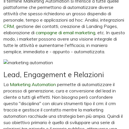
Il termine Marketing Automation si riferisce a tutte quelle
piattaforme che permettono di automatizzare diverse
attività che spesso richiedono un grosso dispendio di
personale, tempo e applicazioni ad hoc: Analisi, integrazioni
CRM
, gestione dei contatti, creazione di Landing Pages,
elaborazione di
campagne di email marketing
, etc. In questo
modo, i marketer possono avere una visione integrale di
tutte le attività e aumentarne l'efficacia, in maniera
semplice, immediata e - appunto - automatizzata.
Lead, Engagement e Relazioni
La
Marketing Automation
permette di automatizzare il
processo di generazione, cura e conversione del lead in
cliente a tutti gli effetti. Non bisogna però confondere
questa "disciplina" con alcuni strumenti tipo il crm: il crm
traccia e gestisce il contatto mentre la marketing
automation racchiude una strategia ben più ampia. Quindi il
suo obiettivo primario è quello di sviluppare una serie di
relazioni tra aziende e il proprio pubblico, attraverso una