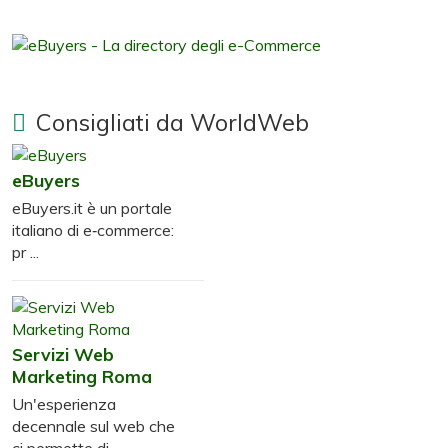
Consigliati da WorldWeb
eBuyers
eBuyers.it è un portale
italiano di e‑commerce:
pr ...
Servizi Web
Marketing Roma
Un'esperienza
decennale sul web che
ci permette di ...