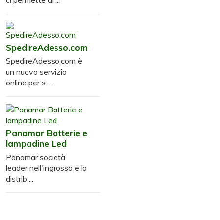
SpedireAdesso.com
SpedireAdesso.com è
un nuovo servizio
online per s ...
Panamar Batterie e
lampadine Led
Panamar società
leader nell'ingrosso e la
distrib ...