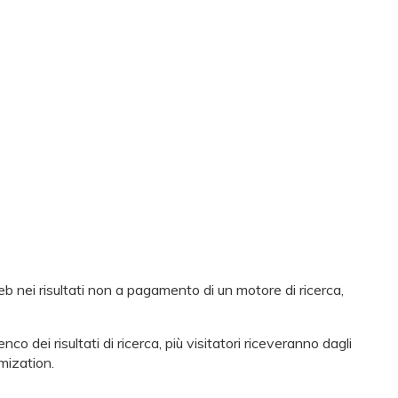
Web nei risultati non a pagamento di un motore di ricerca,
co dei risultati di ricerca, più visitatori riceveranno dagli
imization.