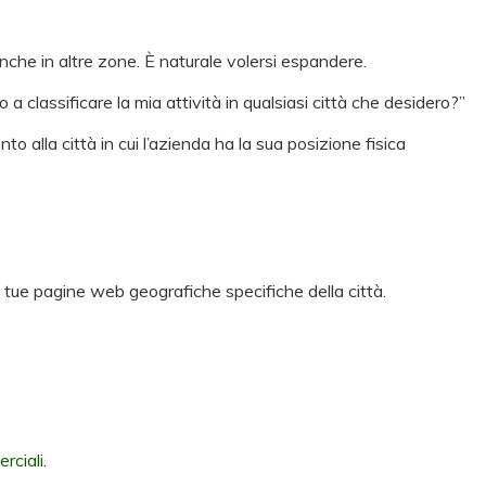
anche in altre zone. È naturale volersi espandere.
classificare la mia attività in qualsiasi città che desidero?”
to alla città in cui l’azienda ha la sua posizione fisica
e tue pagine web geografiche specifiche della città.
rciali.