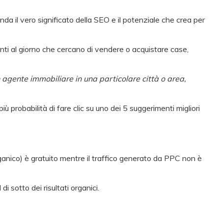
a il vero significato della SEO e il potenziale che crea per
tenti al giorno che cercano di vendere o acquistare case,
n agente immobiliare in una particolare città o area,
iù probabilità di fare clic su uno dei 5 suggerimenti migliori
ganico) è gratuito mentre il traffico generato da PPC non è
 sotto dei risultati organici.