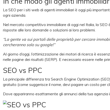
In che modo gli agenti immobilia
La SEO per i siti web di agenti immobiliari è oggi più importa
ogni azienda.
Nel mercato competitivo immobiliare di oggi nel Italia, la SEO 
risposte alle loro domande o soluzioni ai loro problemi.
“La gente va sui portali delle proprietà per cercare immobil
cercheranno solo su google!”
Al giorno d’oggi, l’ottimizzazione dei motori di ricerca è essenz
nelle pagine dei risultati (SERP). E necessario essere nelle pri
SEO vs PPC
La principale differenza tra Search Engine Optimization (SEO)
gratuito (come suggerisce il nome, devi pagare un costo per cli
Dove appariranno esattamente gli annunci della tua agenzia immo