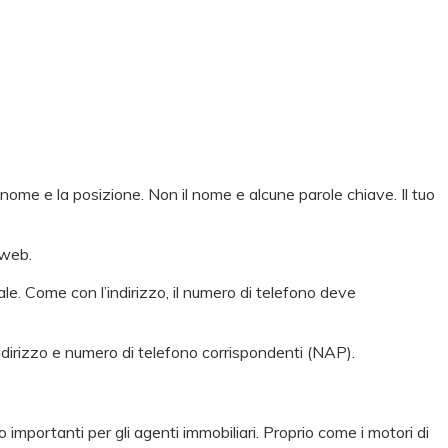
 nome e la posizione. Non il nome e alcune parole chiave. Il tuo
 web.
le. Come con l’indirizzo, il numero di telefono deve
ndirizzo e numero di telefono corrispondenti (NAP).
 importanti per gli agenti immobiliari. Proprio come i motori di