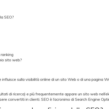
ella SEO?
 ranking
mio sito web?
 influisce sulla visibilità online di un sito Web o di una pagina 
ltati di ricerca) e più frequentemente appare un sito web nell’elen
ssere convertiti in clienti. SEO è l’acronimo di Search Engine Opt