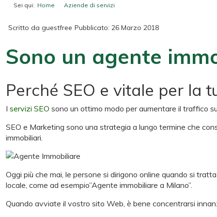
Sei qui:
Home
Aziende di servizi
Sono un agente immobiliare: Ho
Scritto da
guestfree
Pubblicato: 26 Marzo 2018
Sono un agente immob
Perché SEO e vitale per la 
I
servizi SEO
sono un ottimo modo per aumentare il traffico sul t
SEO e Marketing sono una strategia a lungo termine che consent
immobiliari.
Oggi più che mai, le persone si dirigono online quando si tratt
locale, come ad esempio”Agente immobiliare a Milano”.
Quando avviate il vostro sito Web, è bene concentrarsi innanzitutt