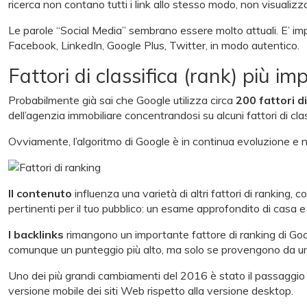
ricerca non contano tutti i link allo stesso modo, non visualizz
Le parole “Social Media” sembrano essere molto attuali. E’ imp
Facebook, LinkedIn, Google Plus, Twitter, in modo autentico.
Fattori di classifica (rank) più im
Probabilmente già sai che Google utilizza circa
200 fattori d
dell’agenzia immobiliare concentrandosi su alcuni fattori di clas
Ovviamente, l’algoritmo di Google è in continua evoluzione e no
Il contenuto
influenza una varietà di altri fattori di ranking, c
pertinenti per il tuo pubblico: un esame approfondito di casa e 
I backlinks
rimangono un importante fattore di ranking di Goog
comunque un punteggio più alto, ma solo se provengono da un 
Uno dei più grandi cambiamenti del 2016 è stato il passaggio
versione mobile dei siti Web rispetto alla versione desktop.