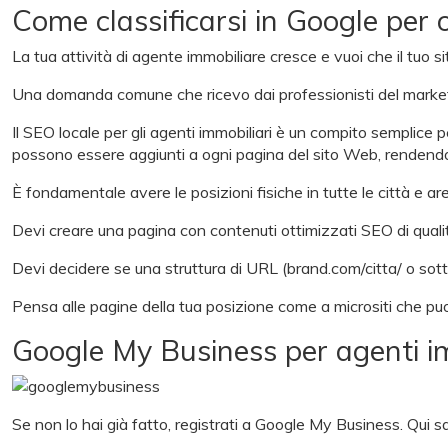
Come classificarsi in Google per o
La tua attività di agente immobiliare cresce e vuoi che il tuo 
Una domanda comune che ricevo dai professionisti del marketing
Il SEO locale per gli agenti immobiliari è un compito semplice pe
possono essere aggiunti a ogni pagina del sito Web, rendendo p
È fondamentale avere le posizioni fisiche in tutte le città e are
Devi creare una pagina con contenuti ottimizzati SEO di qualit
Devi decidere se una struttura di URL (brand.com/citta/ o sott
Pensa alle pagine della tua posizione come a micrositi che puo
Google My Business per agenti im
Se non lo hai già fatto, registrati a Google My Business. Qui sa