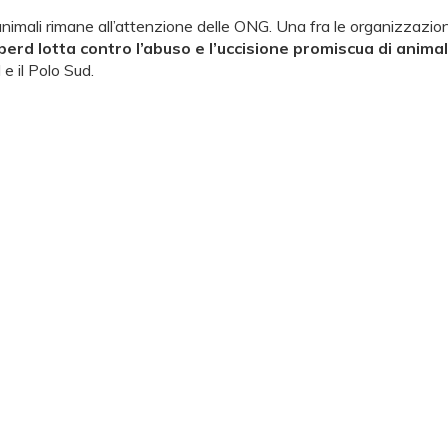
ali rimane all’attenzione delle ONG. Una fra le organizzazioni pr
rd lotta contro l’abuso e l’uccisione promiscua di animali
 e il Polo Sud.