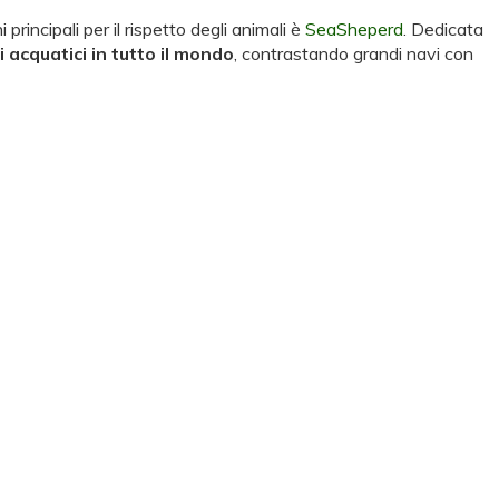
incipali per il rispetto degli animali è
SeaSheperd
. Dedicata
 acquatici in tutto il mondo
, contrastando grandi navi con