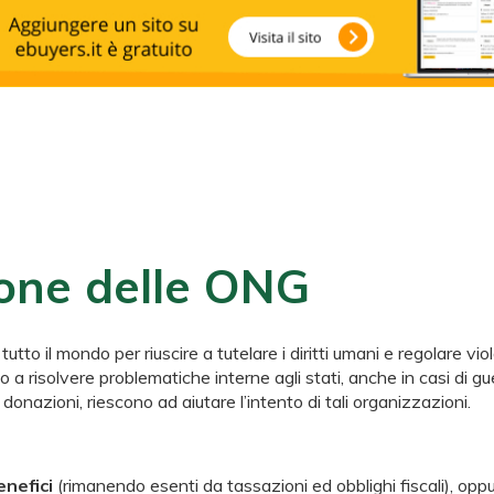
one delle ONG
 il mondo per riuscire a tutelare i diritti umani e regolare viola
a risolvere problematiche interne agli stati, anche in casi di guer
onazioni, riescono ad aiutare l’intento di tali organizzazioni.
nefici
(rimanendo esenti da tassazioni ed obblighi fiscali), oppu