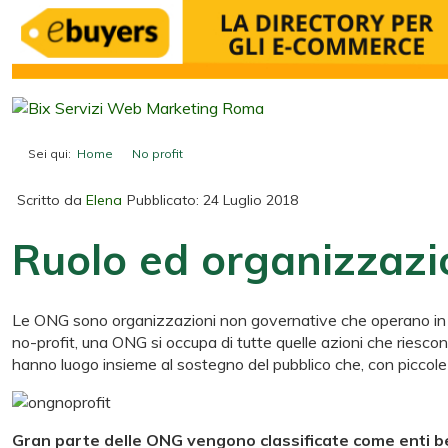
Sei qui:
Home
No profit
Ruolo ed organizzazione delle ONG
Scritto da
Elena
Pubblicato: 24 Luglio 2018
Ruolo ed organizzazi
Le ONG sono organizzazioni non governative che operano in tutto
no-profit, una ONG si occupa di tutte quelle azioni che riescono 
hanno luogo insieme al sostegno del pubblico che, con piccole d
Gran parte delle ONG vengono classificate come enti be