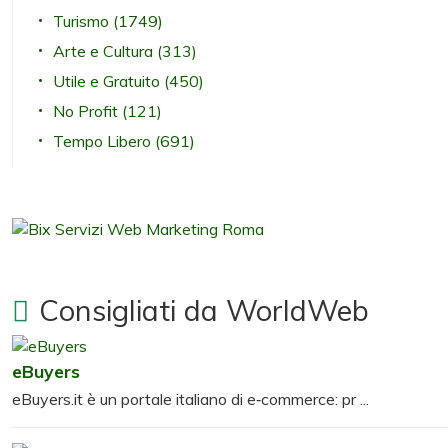
Turismo
(1749)
Arte e Cultura
(313)
Utile e Gratuito
(450)
No Profit
(121)
Tempo Libero
(691)
Consigliati da WorldWeb
eBuyers
eBuyers.it è un portale italiano di e‑commerce: pr ...