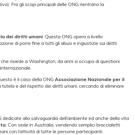
). Fra gli scopi principali delle ONG rientrano la
a dei diritti umani
. Questa ONG opera a livello
e di porre fine a tutti gli abusi e ingiustizie sui diritti
 che risiede a Washington, da anni si occupa di questioni
o internazionale.
 Questo è il caso della ONG
Associazione Nazionale per il
la e del rispetto dei diritti umani, cercando di eliminare
G dedicate alla salvaguardia dell’ambiente ed anche della vita
eta
. Con sede in Australia, vendendo semplici braccialetti
ni con l’attività di tutte le persone partecipanti.