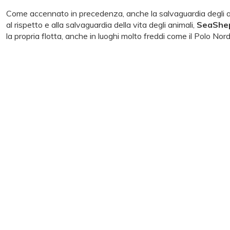
Come accennato in precedenza, anche la salvaguardia degli anim
al rispetto e alla salvaguardia della vita degli animali,
SeaShepe
la propria flotta, anche in luoghi molto freddi come il Polo Nord