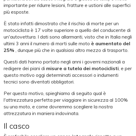
importante per ridurre lesioni, fratture e ustioni alle superfici
più esposte.
È stato infatti dimostrato che il rischio di morte per un
motociclista è 17 volte superiore a quello del conducente di
un'autovettura. I dati sono allarmanti, visto che in Italia negli
ultimi 3 anni il numero di morti sulle moto
è aumentato del
25%
, dunque più che in qualsiasi altro mezzo di trasporto.
Questi dati hanno portato negli anni i governi nazionali a
redigere dei piani di
misure a tutela dei motociclisti
, e per
questo motivo oggi determinati accessori o indumenti
tecnici sono diventati obbligatori.
Per questo motivo, spieghiamo di seguito qual è
l'attrezzatura perfetta per viaggiare in sicurezza al 100%
su una moto, e come dovremmo scegliere la nostra
attrezzatura in maniera indovinata.
Il casco