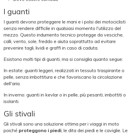
I guanti
I guanti devono proteggere le mani e i polsi dei motociclisti
senza rendere difficile in qualsiasi momento l'utilizzo del
mezzo. Questo indumento tecnico protegge da vesciche,
calli, vento, sole, freddo e aiuta soprattutto ad evitare
prevenire tagli, lividi e graffi in caso di caduta.
Esistono molti tipi di guanti, ma si consiglia quanto segue:
In estate: guanti leggeri, realizzati in tessuto traspirante o
pelle, senza imbottitura e che favoriscano la circolazione
dell'aria.
In inverno: guanti in kevlar o in pelle, più pesanti, imbottiti o
isolanti.
Gli stivali
Gli stivali sono una soluzione ottima per i viaggi in moto
poiché
proteggono i piedi
, le dita dei piedi e le caviglie. Le