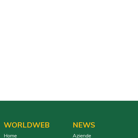
WORLDWEB
NEWS
Home
Aziende