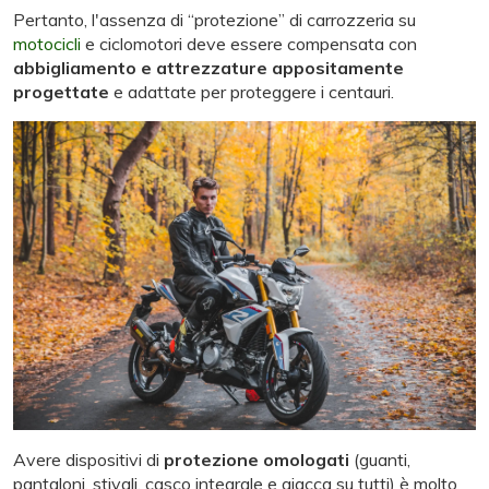
Pertanto, l'assenza di “protezione” di carrozzeria su
motocicli
e ciclomotori deve essere compensata con
abbigliamento e attrezzature appositamente
progettate
e adattate per proteggere i centauri.
Avere dispositivi di
protezione omologati
(guanti,
pantaloni, stivali, casco integrale e giacca su tutti) è molto