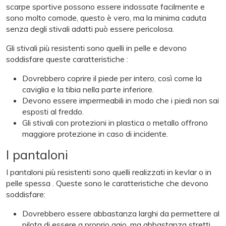
scarpe sportive possono essere indossate facilmente e
sono molto comode, questo è vero, ma la minima caduta
senza degli stivali adatti può essere pericolosa.
Gli stivali più resistenti sono quelli in pelle e devono
soddisfare queste caratteristiche :
Dovrebbero coprire il piede per intero, così come la
caviglia e la tibia nella parte inferiore.
Devono essere impermeabili in modo che i piedi non sai
esposti al freddo.
Gli stivali con protezioni in plastica o metallo offrono
maggiore protezione in caso di incidente.
I pantaloni
I pantaloni più resistenti sono quelli realizzati in kevlar o in
pelle spessa . Queste sono le caratteristiche che devono
soddisfare:
Dovrebbero essere abbastanza larghi da permettere al
pilota di essere a proprio agio, ma abbastanza stretti