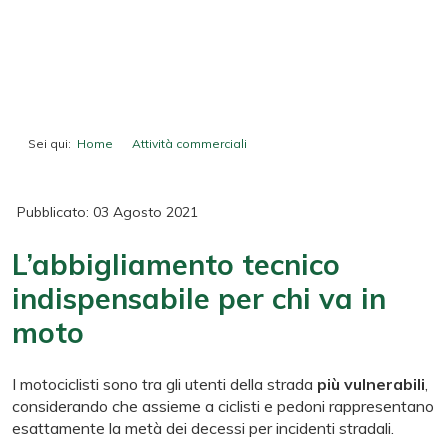
Sei qui:
Home
Attività commerciali
L’abbigliamento tecnico indispensabile per chi va in moto
Pubblicato: 03 Agosto 2021
L’abbigliamento tecnico
indispensabile per chi va in
moto
I motociclisti sono tra gli utenti della strada
più vulnerabili
,
considerando che assieme a ciclisti e pedoni rappresentano
esattamente la metà dei decessi per incidenti stradali.