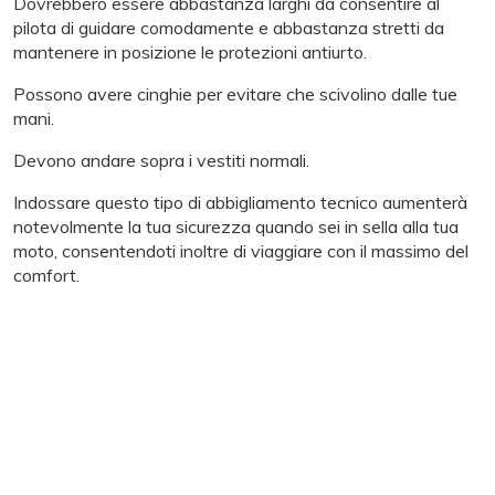
Dovrebbero essere abbastanza larghi da consentire al
pilota di guidare comodamente e abbastanza stretti da
mantenere in posizione le protezioni antiurto.
Possono avere cinghie per evitare che scivolino dalle tue
mani.
Devono andare sopra i vestiti normali.
Indossare questo tipo di abbigliamento tecnico aumenterà
notevolmente la tua sicurezza quando sei in sella alla tua
moto, consentendoti inoltre di viaggiare con il massimo del
comfort.