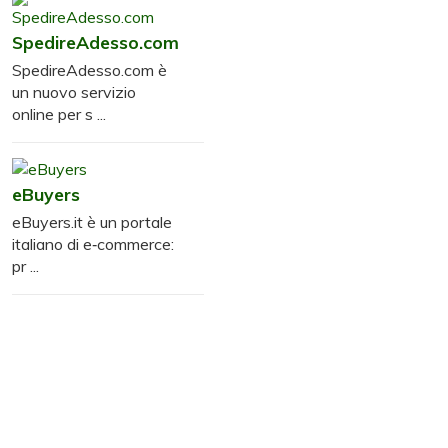
SpedireAdesso.com
SpedireAdesso.com è
un nuovo servizio
online per s ...
eBuyers
eBuyers.it è un portale
italiano di e‑commerce:
pr ...