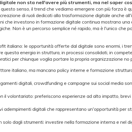
 digitale non sta nell'avere più strumenti, ma nel saper co
 questo senso, il trend che vediamo emergere con più forza è que
creazione di ruoli dedicati alla trasformazione digitale anche al
ni che investono in formazione digitale continua mostrano una cre
giche. Non è un percorso semplice né rapido, ma è l'unico che po
fit italiano: le opportunità offerte dal digitale sono enormi, i tr
re questa energia in struttura, in processi consolidati, in compe
atici per chiunque voglia portare la propria organizzazione no pro
tore italiano, ma mancano policy interne e formazione struttura
gamenti digitali, crowdfunding e campagne sui social media sono 
il volontariato: preferiscono esperienze ad alto impatto, brevi e 
i adempimenti digitali che rappresentano un'opportunità per str
olo dagli strumenti: investire nella formazione interna e nel d