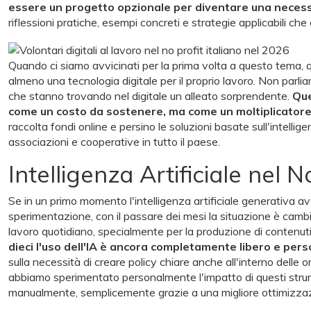
essere un progetto opzionale per diventare una necess
riflessioni pratiche, esempi concreti e strategie applicabili che
Quando ci siamo avvicinati per la prima volta a questo tema, qua
almeno una tecnologia digitale per il proprio lavoro. Non parli
che stanno trovando nel digitale un alleato sorprendente.
Que
come un costo da sostenere, ma come un moltiplicatore
raccolta fondi online e persino le soluzioni basate sull'intelli
associazioni e cooperative in tutto il paese.
Intelligenza Artificiale nel N
Se in un primo momento l'intelligenza artificiale generativa ave
sperimentazione, con il passare dei mesi la situazione è cambiat
lavoro quotidiano, specialmente per la produzione di contenut
dieci l'uso dell'IA è ancora completamente libero e perso
sulla necessità di creare policy chiare anche all'interno delle o
abbiamo sperimentato personalmente l'impatto di questi strum
manualmente, semplicemente grazie a una migliore ottimizzazion