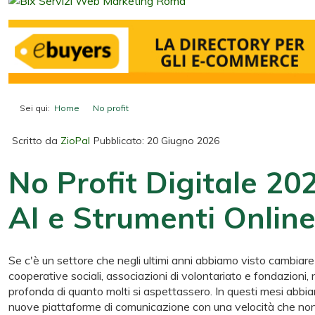
Sei qui:
Home
No profit
No Profit Digitale 2026: La Trasformazione
Scritto da
ZioPal
Pubblicato: 20 Giugno 2026
No Profit Digitale 20
AI e Strumenti Onlin
Se c'è un settore che negli ultimi anni abbiamo visto cambiare
cooperative sociali, associazioni di volontariato e fondazioni, 
profonda di quanto molti si aspettassero. In questi mesi abbiam
nuove piattaforme di comunicazione con una velocità che no