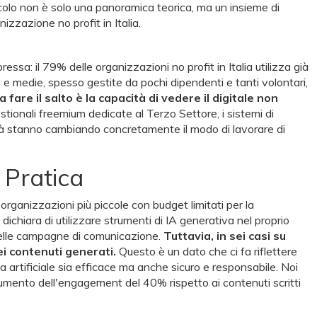
colo non è solo una panoramica teorica, ma un insieme di
izzazione no profit in Italia.
ssa: il 79% delle organizzazioni no profit in Italia utilizza già
e e medie, spesso gestite da pochi dipendenti e tanti volontari,
fare il salto è la capacità di vedere il digitale non
ionali freemium dedicate al Terzo Settore, i sistemi di
bilità stanno cambiando concretamente il modo di lavorare di
a Pratica
organizzazioni più piccole con budget limitati per la
dichiara di utilizzare strumenti di IA generativa nel proprio
 delle campagne di comunicazione.
Tuttavia, in sei casi su
ei contenuti generati.
Questo è un dato che ci fa riflettere
za artificiale sia efficace ma anche sicuro e responsabile. Noi
mento dell'engagement del 40% rispetto ai contenuti scritti