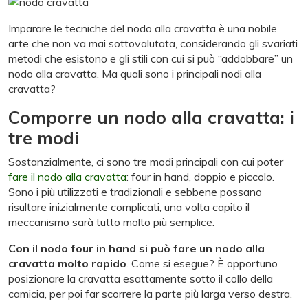
Imparare le tecniche del nodo alla cravatta è una nobile
arte che non va mai sottovalutata, considerando gli svariati
metodi che esistono e gli stili con cui si può “addobbare” un
nodo alla cravatta. Ma quali sono i principali nodi alla
cravatta?
Comporre un nodo alla cravatta: i
tre modi
Sostanzialmente, ci sono tre modi principali con cui poter
fare il nodo alla cravatta
: four in hand, doppio e piccolo.
Sono i più utilizzati e tradizionali e sebbene possano
risultare inizialmente complicati, una volta capito il
meccanismo sarà tutto molto più semplice.
Con il nodo four in hand si può fare un nodo alla
cravatta molto rapido
. Come si esegue? È opportuno
posizionare la cravatta esattamente sotto il collo della
camicia, per poi far scorrere la parte più larga verso destra.