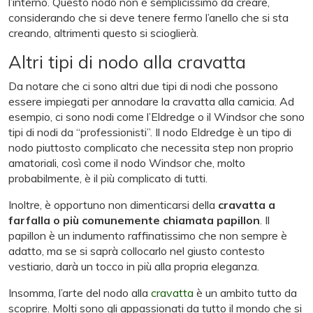
l’interno. Questo nodo non è semplicissimo da creare,
considerando che si deve tenere fermo l’anello che si sta
creando, altrimenti questo si scioglierà.
Altri tipi di nodo alla cravatta
Da notare che ci sono altri due tipi di nodi che possono
essere impiegati per annodare la cravatta alla camicia. Ad
esempio, ci sono nodi come l’Eldredge o il Windsor che sono
tipi di nodi da “professionisti”. Il nodo Eldredge è un tipo di
nodo piuttosto complicato che necessita step non proprio
amatoriali, così come il nodo Windsor che, molto
probabilmente, è il più complicato di tutti.
Inoltre, è opportuno non dimenticarsi della
cravatta a
farfalla o più comunemente chiamata papillon
. Il
papillon è un indumento raffinatissimo che non sempre è
adatto, ma se si saprà collocarlo nel giusto contesto
vestiario, darà un tocco in più alla propria eleganza.
Insomma, l’arte del nodo alla
cravatta
è un ambito tutto da
scoprire. Molti sono gli appassionati da tutto il mondo che si