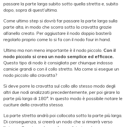
passare la parte larga subito sotto quella stretta e, subito
dopo, sopra di quest’ultima.
Come ultimo step si dovrà far passare la parte larga sulla
parte alta, in modo che scorra sotto la cravatta grazie
all’anello creato. Per aggiustare il nodo doppio basterà
regolarlo proprio come lo si fa con il nodo four in hand.
Ultimo ma non meno importante è il nodo piccolo.
Con il
nodo piccolo si crea un nodo semplice ed efficace.
Questo tipo di nodo è consigliato per chiunque indossa
camicie grandi o con il collo stretto. Ma come si esegue un
nodo piccolo alla cravatta?
Si deve porre la cravatta sul collo allo stesso modo degli
altri due nodi analizzati precedentemente, per poi girare la
parte più larga di 180°. In questo modo è possibile notare le
cuciture della cravatta stessa.
La parte stretta andrà poi collocata sotto la parte più larga.
Di conseguenza, si creerà un nodo che si rimarrà verso