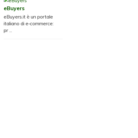
eBuyers
eBuyers.it è un portale
italiano di e‑commerce:
pr ...