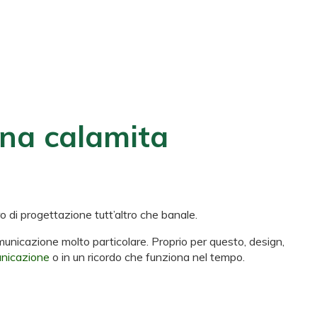
una calamita
 di progettazione tutt’altro che banale.
municazione molto particolare. Proprio per questo, design,
unicazione
o in un ricordo che funziona nel tempo.