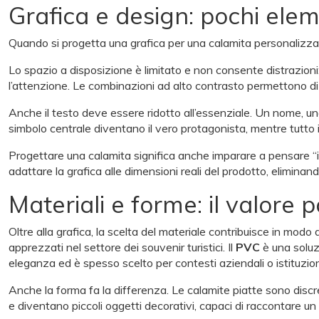
Grafica e design: pochi ele
Quando si progetta una grafica per una calamita personalizzat
Lo spazio a disposizione è limitato e non consente distrazioni
l’attenzione. Le combinazioni ad alto contrasto permettono di
Anche il testo deve essere ridotto all’essenziale. Un nome, un
simbolo centrale diventano il vero protagonista, mentre tutto il
Progettare una calamita significa anche imparare a pensare “i
adattare la grafica alle dimensioni reali del prodotto, eliminan
Materiali e forme: il valore 
Oltre alla grafica, la scelta del materiale contribuisce in modo
apprezzati nel settore dei souvenir turistici. Il
PVC
è una soluzi
eleganza ed è spesso scelto per contesti aziendali o istituzion
Anche la forma fa la differenza. Le calamite piatte sono discre
e diventano piccoli oggetti decorativi, capaci di raccontare u