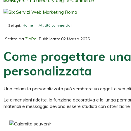
Sei qui:
Home
Attività commerciali
Come progettare una grafica e
Scritto da
ZioPal
Pubblicato: 02 Marzo 2026
Come progettare una 
personalizzata
Una calamita personalizzata può sembrare un oggetto semplice,
Le dimensioni ridotte, la funzione decorativa e la lunga perma
materiali e messaggio devono essere studiati con attenzione