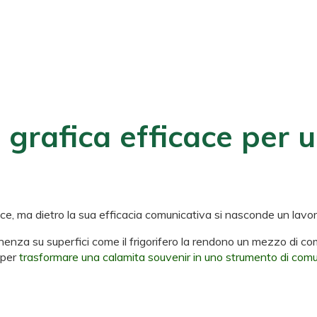
fficace per una calamita personalizzata
grafica efficace per 
 ma dietro la sua efficacia comunicativa si nasconde un lavoro
nenza su superfici come il frigorifero la rendono un mezzo di co
 per
trasformare una calamita souvenir in uno strumento di com