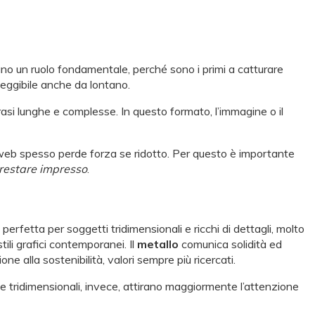
ano un ruolo fondamentale, perché sono i primi a catturare
leggibile anche da lontano.
asi lunghe e complesse. In questo formato, l’immagine o il
 web spesso perde forza se ridotto. Per questo è importante
 restare impresso
.
 perfetta per soggetti tridimensionali e ricchi di dettagli, molto
ili grafici contemporanei. Il
metallo
comunica solidità ed
ne alla sostenibilità, valori sempre più ricercati.
lle tridimensionali, invece, attirano maggiormente l’attenzione