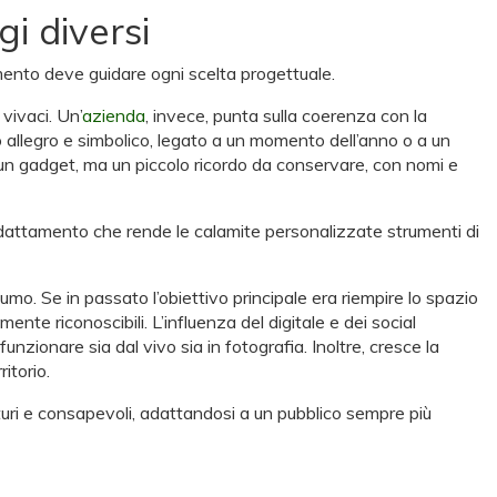
i diversi
mento deve guidare ogni scelta progettuale.
vivaci. Un’
azienda
, invece, punta sulla coerenza con la
o allegro e simbolico, legato a un momento dell’anno o a un
un gadget, ma un piccolo ricordo da conservare, con nomi e
i adattamento che rende le calamite personalizzate strumenti di
umo. Se in passato l’obiettivo principale era riempire lo spazio
ente riconoscibili. L’influenza del digitale e dei social
unzionare sia dal vivo sia in fotografia. Inoltre, cresce la
itorio.
turi e consapevoli, adattandosi a un pubblico sempre più