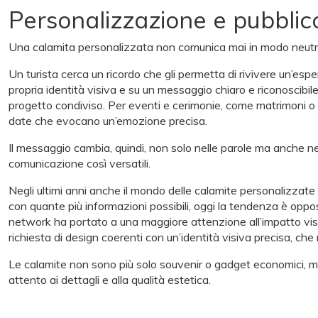
Personalizzazione e pubblico
Una calamita personalizzata non comunica mai in modo neutro: 
Un turista cerca un ricordo che gli permetta di rivivere un’espe
propria identità visiva e su un messaggio chiaro e riconoscibi
progetto condiviso. Per eventi e cerimonie, come matrimoni o 
date che evocano un’emozione precisa.
Il messaggio cambia, quindi, non solo nelle parole ma anche nel
comunicazione così versatili.
Negli ultimi anni anche il mondo delle calamite personalizzate h
con quante più informazioni possibili, oggi la tendenza è oppo
network ha portato a una maggiore attenzione all’impatto visivo, 
richiesta di design coerenti con un’identità visiva precisa, che r
Le calamite non sono più solo souvenir o gadget economici, ma
attento ai dettagli e alla qualità estetica.