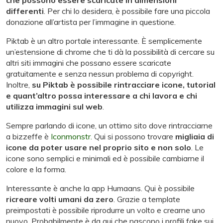
differenti
. Per chi lo desidera, è possibile fare una piccola
donazione all’artista per l’immagine in questione.
Piktab è un altro portale interessante. È semplicemente
un’estensione di chrome che ti dà la possibilità di cercare su
altri siti immagini che possano essere scaricate
gratuitamente e senza nessun problema di copyright.
Inoltre,
su Piktab è possibile rintracciare icone, tutorial
e quant’altro possa interessare a chi lavora e chi
utilizza immagini sul web
.
Sempre parlando di icone, un ottimo sito dove rintracciarne
a bizzeffe è
Iconmonstr.
Qui si possono trovare
migliaia di
icone da poter usare nel proprio sito e non solo
. Le
icone sono semplici e minimali ed è possibile cambiarne il
colore e la forma.
Interessante è anche la app Humaans. Qui è possibile
ricreare volti umani da zero
. Grazie a template
preimpostati è possibile riprodurre un volto e crearne uno
nuovo. Probabilmente è da qui che nascono i profili fake sui