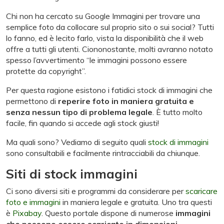
Chi non ha cercato su Google Immagini per trovare una
semplice foto da collocare sul proprio sito o sui social? Tutti
lo fanno, ed è lecito farlo, vista la disponibilità che il web
offre a tutti gli utenti. Ciononostante, molti avranno notato
spesso l’avvertimento “le immagini possono essere
protette da copyright”.
Per questa ragione esistono i fatidici stock di immagini che
permettono di
reperire foto in maniera gratuita e
senza nessun tipo di problema legale
. È tutto molto
facile, fin quando si accede agli stock giusti!
Ma quali sono? Vediamo di seguito quali
stock di immagini
sono consultabili e facilmente rintracciabili da chiunque.
Siti di stock immagini
Ci sono diversi siti e programmi da considerare per
scaricare
foto e immagini
in maniera legale e gratuita. Uno tra questi
è
Pixabay
. Questo portale dispone di numerose
immagini
che possono essere scaricate in dimensioni