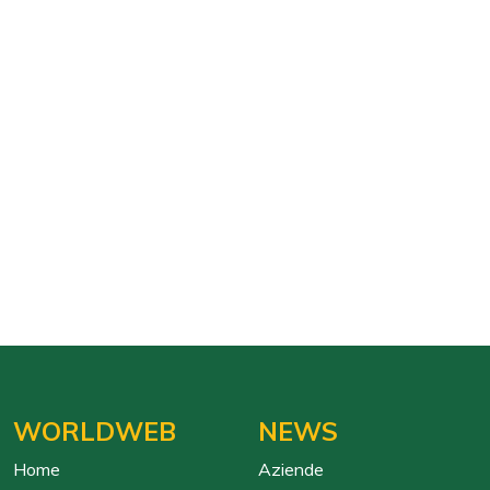
WORLDWEB
NEWS
Home
Aziende