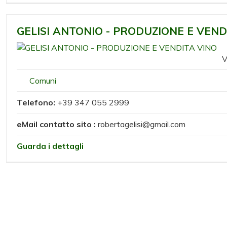
GELISI ANTONIO - PRODUZIONE E VEND
V
Comuni
Telefono:
+39 347 055 2999
eMail contatto sito :
robertagelisi@gmail.com
Guarda i dettagli