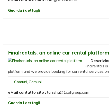
Guarda i dettagli
Finalrentals, an online car rental platfor
Descrizi
Finalrentals is
platform and we provide booking for car rental services on
Comuni
,
Comuni
eMail contatto sito :
tanisha@1callgroup.com
Guarda i dettagli