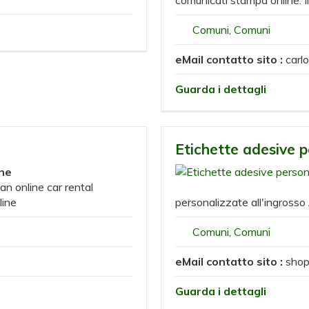
Comuni
,
Comuni
eMail contatto sito :
carl
Guarda i dettagli
m
Etichette adesive p
one
 an online car rental
line
personalizzate all'ingrosso
Comuni
,
Comuni
eMail contatto sito :
shop
Guarda i dettagli