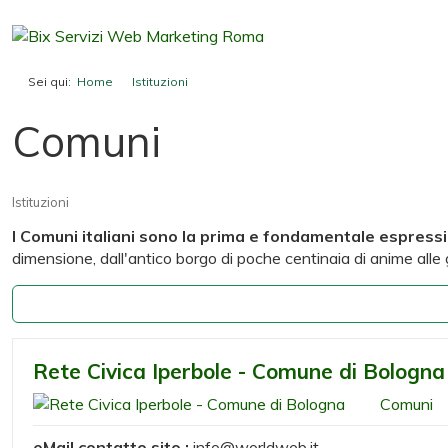
Sei qui:
Home
Istituzioni
Comuni
Comuni
Istituzioni
I Comuni italiani sono la prima e fondamentale espress
dimensione, dall'antico borgo di poche centinaia di anime alle gr
Rete Civica Iperbole - Comune di Bologna
Comuni
eMail contatto sito :
info@worldweb.it