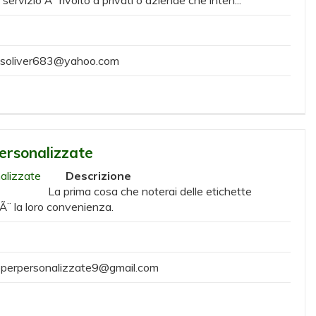
osoliver683@yahoo.com
ersonalizzate
Descrizione
La prima cosa che noterai delle etichette
 Ã¨ la loro convenienza.
perpersonalizzate9@gmail.com