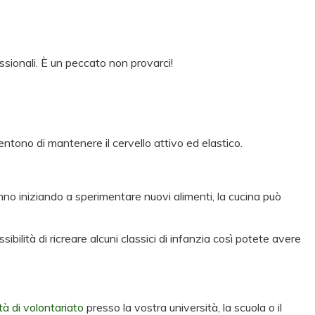
ssionali. È un peccato non provarci!
entono di mantenere il cervello attivo ed elastico.
anno iniziando a sperimentare nuovi alimenti, la cucina può
bilità di ricreare alcuni classici di infanzia così potete avere
à di volontariato
presso la vostra università, la scuola o il