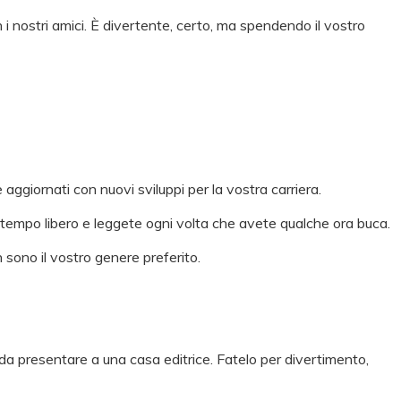
 nostri amici. È divertente, certo, ma spendendo il vostro
ggiornati con nuovi sviluppi per la vostra carriera.
l tempo libero e leggete ogni volta che avete qualche ora buca.
sono il vostro genere preferito.
a presentare a una casa editrice. Fatelo per divertimento,