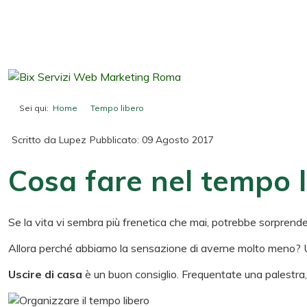
Sei qui:
Home
Tempo libero
Cosa fare nel tempo libero
Scritto da
Lupez
Pubblicato: 09 Agosto 2017
Cosa fare nel tempo l
Se la vita vi sembra più frenetica che mai, potrebbe sorpre
Allora perché abbiamo la sensazione di averne molto meno?
Uscire di casa
è un buon consiglio. Frequentate una palestra,