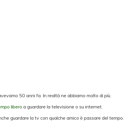
avevamo 50 anni fa. In realtà ne abbiamo molto di più.
empo libero
a guardare la televisione o su internet.
. Anche guardare la tv con qualche amico è passare del tempo.