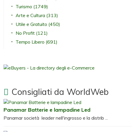
Turismo
(1749)
Arte e Cultura
(313)
Utile e Gratuito
(450)
No Profit
(121)
Tempo Libero
(691)
Consigliati da WorldWeb
Panamar Batterie e lampadine Led
Panamar società leader nell'ingrosso e la distrib ...