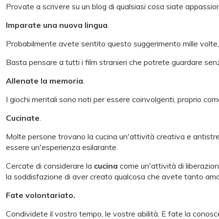
Provate a scrivere su un blog di qualsiasi cosa siate appassio
Imparate una nuova lingua
.
Probabilmente avete sentito questo suggerimento mille volte, m
Basta pensare a tutti i film stranieri che potrete guardare senz
Allenate la memoria
.
I giochi mentali sono noti per essere coinvolgenti, proprio com
Cucinate
.
Molte persone trovano la cucina un'attività creativa e antistre
essere un'esperienza esilarante.
Cercate di considerare la
cucina
come un'attività di liberazion
la soddisfazione di aver creato qualcosa che avete tanto amat
Fate volontariato.
Condividete il vostro tempo, le vostre abilità. E fate la cono