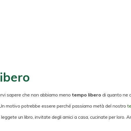
ibero
ndervi sapere che non abbiamo meno
tempo libero
di quanto ne 
 Un motivo potrebbe essere perché passiamo metà del nostro
t
 leggete un libro, invitate degli amici a casa, cucinate per loro