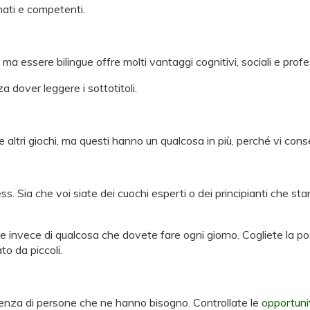
nati e competenti.
a essere bilingue offre molti vantaggi cognitivi, sociali e profe
a dover leggere i sottotitoli.
e altri giochi, ma questi hanno un qualcosa in più, perché vi cons
ss. Sia che voi siate dei cuochi esperti o dei principianti che st
e invece di qualcosa che dovete fare ogni giorno. Cogliete la possi
o da piccoli.
scenza di persone che ne hanno bisogno. Controllate le
opportunit