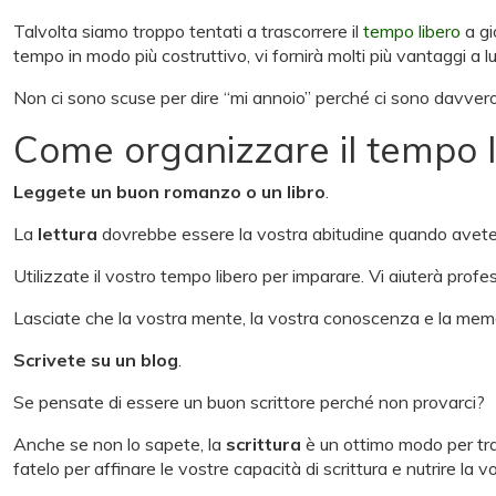
Talvolta siamo troppo tentati a trascorrere il
tempo libero
a gi
tempo in modo più costruttivo, vi fornirà molti più vantaggi a 
Non ci sono scuse per dire “mi annoio” perché ci sono davvero t
Come organizzare il tempo l
Leggete un buon romanzo o un libro
.
La
lettura
dovrebbe essere la vostra abitudine quando avete un
Utilizzate il vostro tempo libero per imparare. Vi aiuterà pro
Lasciate che la vostra mente, la vostra conoscenza e la memori
Scrivete su un blog
.
Se pensate di essere un buon scrittore perché non provarci?
Anche se non lo sapete, la
scrittura
è un ottimo modo per tra
fatelo per affinare le vostre capacità di scrittura e nutrire la vo