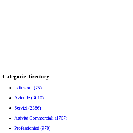
Categorie directory
Istituzioni
(75)
Aziende
(3010)
Servizi
(2386)
Attività Commerciali
(1767)
Professionisti
(978)