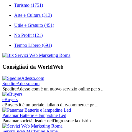
Turismo
(1751)
Arte e Cultura
(313)
Utile e Gratuito
(451)
No Profit
(121)
Tempo Libero
(691)
Consigliati da WorldWeb
SpedireAdesso.com
SpedireAdesso.com è un nuovo servizio online per s ...
eBuyers
eBuyers.it è un portale italiano di e‑commerce: pr ...
Panamar Batterie e lampadine Led
Panamar società leader nell'ingrosso e la distrib ...
Servizi Web Marketing Roma