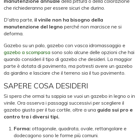
manutenzione annuale
della pittura o della colorazione
che richiederanno per essere sicuri che durino.
D'altra parte,
il vinile non ha bisogno della
manutenzione del legno
perché non marcisce ne si
deforma.
Gazebo su un palo, gazebo con vasca idromassaggio e
gazebo a scomparsa
sono solo alcune delle opzioni che hai
quando consideri il tipo di gazebo che desideri. La maggior
parte è dotata di pavimento, ma potresti avere un gazebo
da giardino e lasciare che il terreno sia il tuo pavimento.
SAPERE COSA DESIDERI
Si spera che ormai tu sappia se vuoi un gazebo in legno o in
vinile. Ora osserva i passaggi successivi per scegliere il
gazebo giusto per il tuo cortile, oltre a una
guida sui pro e
contro tra i diversi tipi.
Forma:
ottagonale, quadrata, ovale, rettangolare e
dodecagono sono le forme più comuni.