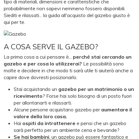
tipo di materiali, dimensioni e caratteristiche che
probabilmente non sapevi nemmeno fossero disponibili.
Siediti e rilassati... la guida all'acquisto del gazebo giusto è
qui per te.
A COSA SERVE IL GAZEBO?
La prima cosa a cui pensare è...
perché stai cercando un
gazebo e per cosa lo utilizzerai?
Le possibilità sono
molte e decidere in che modo ti sarà utile ti aiuterà anche a
capire dove dovresti posizionarlo.
Stai acquistando un
gazebo per un matrimonio o un
ricevimento
? Forse hai solo bisogno di un posto fuori
per allontanarti e rilassarti.
Alcune persone acquistano gazebo per
aumentare il
valore della loro casa.
Hai
ospiti da intrattenere
e pensi che un gazebo
sarà perfetto per un ambiente cena e bevande?
Se hai bambini
, un gazebo può essere fantastico e