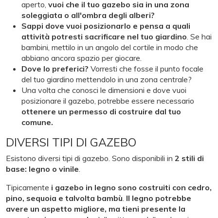
aperto,
vuoi che il tuo gazebo sia in una zona
soleggiata o all'ombra degli alberi?
Sappi dove vuoi posizionarlo e pensa a quali
attività potresti sacrificare nel tuo giardino
. Se hai
bambini, mettilo in un angolo del cortile in modo che
abbiano ancora spazio per giocare.
Dove lo preferici?
Vorresti che fosse il punto focale
del tuo giardino mettendolo in una zona centrale?
Una volta che conosci le dimensioni e dove vuoi
posizionare il gazebo, potrebbe essere necessario
ottenere un permesso di costruire dal tuo
comune.
DIVERSI TIPI DI GAZEBO
Esistono diversi tipi di gazebo. Sono disponibili in
2 stili di
base: legno o vinile
.
Tipicamente
i gazebo in legno sono costruiti con
cedro,
pino, sequoia e talvolta bambù
.
Il legno potrebbe
avere un aspetto migliore, ma tieni presente la