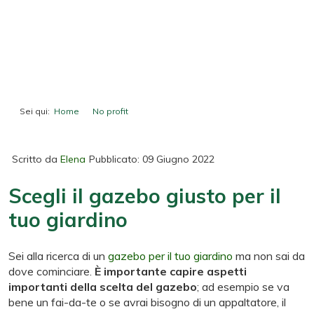
Sei qui:
Home
No profit
Scegli il gazebo giusto per il tuo giardino
Scritto da
Elena
Pubblicato: 09 Giugno 2022
Scegli il gazebo giusto per il
tuo giardino
Sei alla ricerca di un
gazebo per il tuo giardino
ma non sai da
dove cominciare.
È importante capire aspetti
importanti della scelta del gazebo
; ad esempio se va
bene un fai-da-te o se avrai bisogno di un appaltatore, il