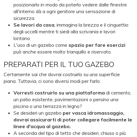
posizionarlo in modo da poterlo vedere dalle finestre
all'interno dà a ogni genitore una sensazione di
sicurezza.
Se lavori da casa
, immagina la brezza e il cinguettio
degli uccelli mentre ti siedi alla scrivania e lavori
lontano.
L'uso di un gazebo come
spazio per fare esercizi
può anche essere molto tranquillo e riservato.
PREPARATI PER IL TUO GAZEBO
Certamente sai che dovrai costruirlo su una superficie
piana. Tuttavia, ci sono diversi modi per farlo:
Vorresti costruirlo su
una piattaforma
di cemento,
un patio esistente, pavimentazioni o persino una
piscina o una terrazza in legno?
Se desideri un gazebo
per vasca idromassaggio,
dovrai assicurarti di poter collegare facilmente le
linee d'acqua al gazebo.
A seconda del tipo di tetto che desideri, chiuso o più