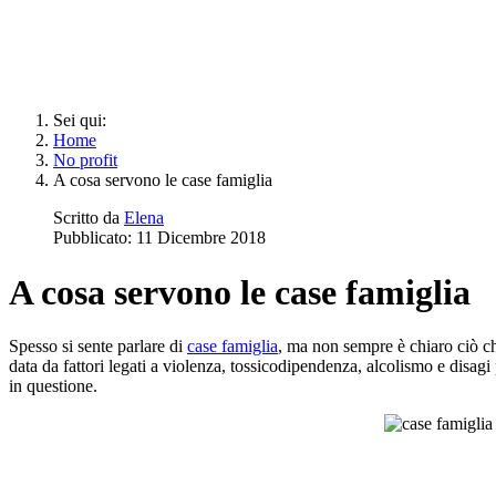
Sei qui:
Home
No profit
A cosa servono le case famiglia
Scritto da
Elena
Pubblicato: 11 Dicembre 2018
A cosa servono le case famiglia
Spesso si sente parlare di
case famiglia
, ma non sempre è chiaro ciò ch
data da fattori legati a violenza, tossicodipendenza, alcolismo e disagi
in questione.