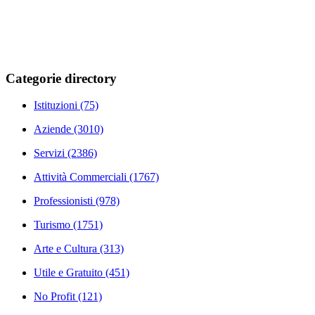
Categorie directory
Istituzioni
(75)
Aziende
(3010)
Servizi
(2386)
Attività Commerciali
(1767)
Professionisti
(978)
Turismo
(1751)
Arte e Cultura
(313)
Utile e Gratuito
(451)
No Profit
(121)