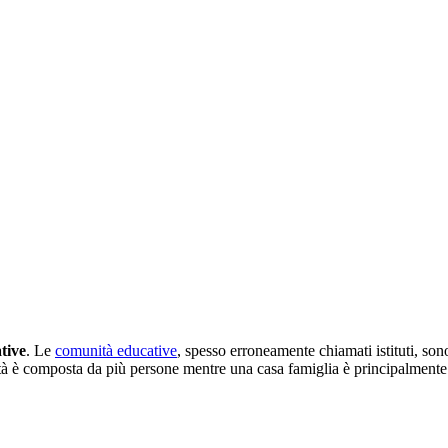
tive
. Le
comunità educative
, spesso erroneamente chiamati istituti, son
nità è composta da più persone mentre una casa famiglia è principalmen