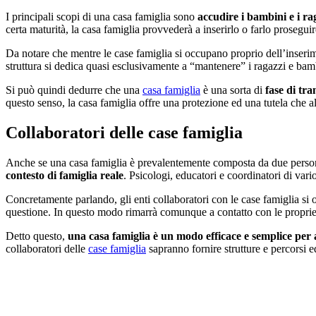
I principali scopi di una casa famiglia sono
accudire i bambini e i ra
certa maturità, la casa famiglia provvederà a inserirlo o farlo prosegui
Da notare che mentre le case famiglia si occupano proprio dell’inseri
struttura si dedica quasi esclusivamente a “mantenere” i ragazzi e bamb
Si può quindi dedurre che una
casa famiglia
è una sorta di
fase di tr
questo senso, la casa famiglia offre una protezione ed una tutela che a
Collaboratori delle case famiglia
Anche se una casa famiglia è prevalentemente composta da due persone,
contesto di famiglia reale
. Psicologi, educatori e coordinatori di var
Concretamente parlando, gli enti collaboratori con le case famiglia si o
questione. In questo modo rimarrà comunque a contatto con le proprie 
Detto questo,
una casa famiglia è un modo efficace e semplice per
collaboratori delle
case famiglia
sapranno fornire strutture e percorsi e