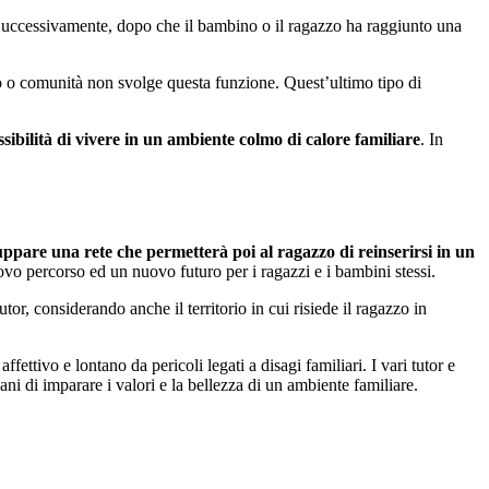
Successivamente, dopo che il bambino o il ragazzo ha raggiunto una
o o comunità non svolge questa funzione. Quest’ultimo tipo di
ibilità di vivere in un ambiente colmo di calore familiare
. In
uppare una rete che permetterà poi al ragazzo di reinserirsi in un
ovo percorso ed un nuovo futuro per i ragazzi e i bambini stessi.
or, considerando anche il territorio in cui risiede il ragazzo in
fettivo e lontano da pericoli legati a disagi familiari. I vari tutor e
ani di imparare i valori e la bellezza di un ambiente familiare.