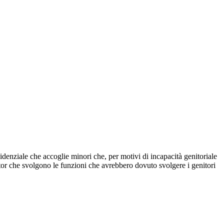
idenziale che accoglie minori che, per motivi di incapacità genitoriale
tutor che svolgono le funzioni che avrebbero dovuto svolgere i genitori