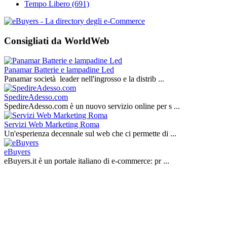
Tempo Libero
(691)
Consigliati da WorldWeb
Panamar Batterie e lampadine Led
Panamar società leader nell'ingrosso e la distrib ...
SpedireAdesso.com
SpedireAdesso.com è un nuovo servizio online per s ...
Servizi Web Marketing Roma
Un'esperienza decennale sul web che ci permette di ...
eBuyers
eBuyers.it è un portale italiano di e‑commerce: pr ...