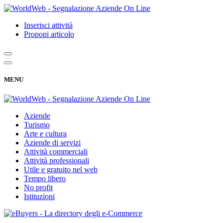
Inserisci attività
Proponi articolo
MENU
Aziende
Turismo
Arte e cultura
Aziende di servizi
Attività commerciali
Attività professionali
Utile e gratuito nel web
Tempo libero
No profit
Istituzioni