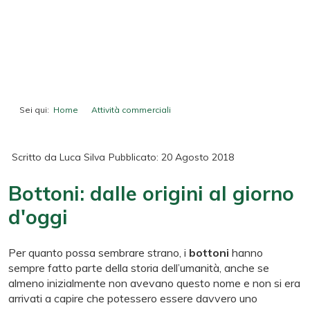
Sei qui:
Home
Attività commerciali
Bottoni: dalle origini al giorno d'oggi
Scritto da
Luca Silva
Pubblicato: 20 Agosto 2018
Bottoni: dalle origini al giorno
d'oggi
Per quanto possa sembrare strano, i
bottoni
hanno
sempre fatto parte della storia dell’umanità, anche se
almeno inizialmente non avevano questo nome e non si era
arrivati a capire che potessero essere davvero uno