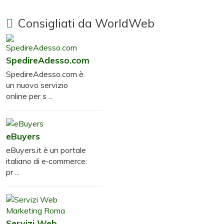
Consigliati da WorldWeb
SpedireAdesso.com
SpedireAdesso.com è
un nuovo servizio
online per s ...
eBuyers
eBuyers.it è un portale
italiano di e‑commerce:
pr ...
Servizi Web