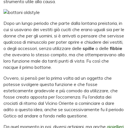
strumento utile alla causa.
Dopo un lungo periodo che parte dalla lontana preistoria, in
cui si usavano dei vestiti già cuciti che erano uguali sia per le
donne che per gli uomini, si è arrivati a pensare che servisse
qualcosa di minuscolo per poter aprire e chiudere dei vestiti,
o degli accessori, senza utilizzare delle
spille
o delle
fibbie
che avevano lo stesso compito, ma che ottemperavano alla
loro funzione male da tanti punti di vista. Fu così che
nacque il primo bottone.
Ovvero, si pensò per la prima volta ad un oggetto che
potesse svolgere questa funzione e che fosse
esteticamente gradevole e più comodo da utilizzare, che
fosse creato apposta per l’occorrenza. Fu l’ondata dei
crociati di ritorno dal Vicino Oriente a cominciare a dare
adito a questa idea, anche se successivamente fu il periodo
Gotico ad andare a fondo nella questione.
Da quel momento in poi, diversi artigiani, ma anche
gioiellieri