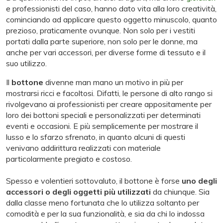
e professionisti del caso, hanno dato vita alla loro creatività,
cominciando ad applicare questo oggetto minuscolo, quanto
prezioso, praticamente ovunque. Non solo per i vestiti
portati dalla parte superiore, non solo per le donne, ma
anche per vari accessori, per diverse forme di tessuto e il
suo utilizzo.
Il
bottone
divenne man mano un motivo in più per
mostrarsi ricci e facoltosi. Difatti, le persone di alto rango si
rivolgevano ai professionisti per creare appositamente per
loro dei bottoni speciali e personalizzati per determinati
eventi e occasioni. E più semplicemente per mostrare il
lusso e lo sfarzo sfrenato, in quanto alcuni di questi
venivano addirittura realizzati con materiale
particolarmente pregiato e costoso.
Spesso e volentieri sottovaluto, il bottone è forse
uno degli
accessori o degli oggetti più utilizzati
da chiunque. Sia
dalla classe meno fortunata che lo utilizza soltanto per
comodità e per la sua funzionalità, e sia da chi lo indossa