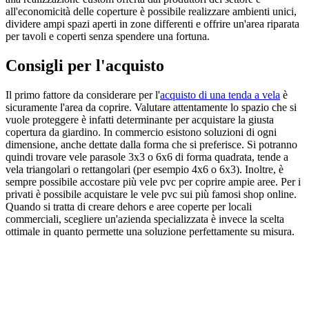
all'economicità delle coperture è possibile realizzare ambienti unici,
dividere ampi spazi aperti in zone differenti e offrire un'area riparata
per tavoli e coperti senza spendere una fortuna.
Consigli per l'acquisto
Il primo fattore da considerare per l'
acquisto di una tenda a vela
è
sicuramente l'area da coprire. Valutare attentamente lo spazio che si
vuole proteggere è infatti determinante per acquistare la giusta
copertura da giardino. In commercio esistono soluzioni di ogni
dimensione, anche dettate dalla forma che si preferisce. Si potranno
quindi trovare vele parasole 3x3 o 6x6 di forma quadrata, tende a
vela triangolari o rettangolari (per esempio 4x6 o 6x3). Inoltre, è
sempre possibile accostare più vele pvc per coprire ampie aree. Per i
privati è possibile acquistare le vele pvc sui più famosi shop online.
Quando si tratta di creare dehors e aree coperte per locali
commerciali, scegliere un'azienda specializzata è invece la scelta
ottimale in quanto permette una soluzione perfettamente su misura.