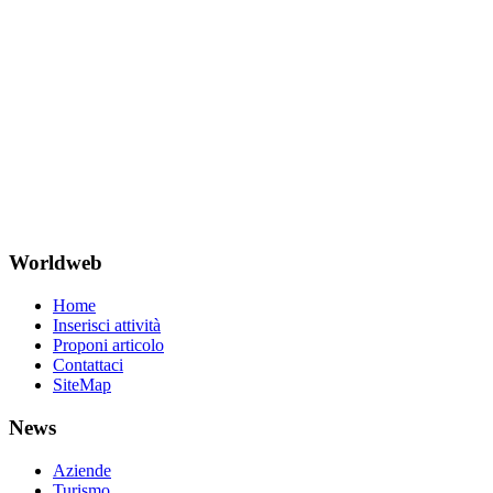
Worldweb
Home
Inserisci attività
Proponi articolo
Contattaci
SiteMap
News
Aziende
Turismo