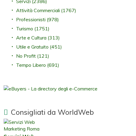
Servizi
(2386)
Attività Commerciali
(1767)
Professionisti
(978)
Turismo
(1751)
Arte e Cultura
(313)
Utile e Gratuito
(451)
No Profit
(121)
Tempo Libero
(691)
Consigliati da WorldWeb