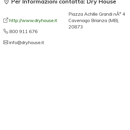
Per Informazioni contatta: Dry House
Piazza Achille Grandi nÂ° 4
http://www.dryhouse.it
Cavenago Brianza (MB),
20873
800 911 676
info@dryhouse.it