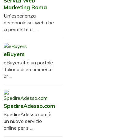
Servizi Web
Marketing Roma
Un'esperienza
decennale sul web che
ci permette di ...
eBuyers
eBuyers.it è un portale
italiano di e‑commerce:
pr ...
SpedireAdesso.com
SpedireAdesso.com è
un nuovo servizio
online per s ...