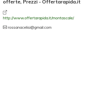
offerte, Prezzi - Offertarapida.it
http://www.offertarapida.it/montascale/
rossanacelisi@gmail.com