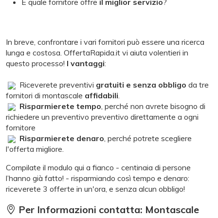
E quale fornitore offre
il miglior servizio
?
In breve, confrontare i vari fornitori può essere una ricerca
lunga e costosa. OffertaRapida.it vi aiuta volentieri in
questo processo!
I vantaggi
:
Riceverete preventivi
gratuiti e senza obbligo
da tre
fornitori di montascale
affidabili
.
Risparmierete tempo
, perché non avrete bisogno di
richiedere un preventivo preventivo direttamente a ogni
fornitore
Risparmierete denaro
, perché potrete scegliere
l'offerta migliore.
Compilate il modulo qui a fianco - centinaia di persone
l’hanno già fatto! - risparmiando così tempo e denaro:
riceverete 3 offerte in un'ora, e senza alcun obbligo!
Per Informazioni contatta: Montascale