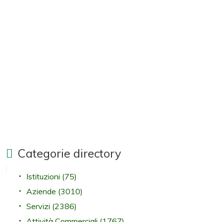
Categorie directory
Istituzioni
(75)
Aziende
(3010)
Servizi
(2386)
Attività Commerciali
(1767)