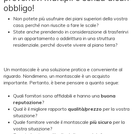
obbligo!
Non potete più usufruire dei piani superiori della vostra
casa, perché non riuscite a fare le scale?
State anche prendendo in considerazione di trasferirvi
in un appartamento o addirittura in una struttura
residenziale, perché dovete vivere al piano terra?
Un montascale è una soluzione pratica e conveniente al
riguardo. Nondimeno, un montascale è un acquisto
importante. Pertanto, è bene pensare a quanto segue:
Quali fornitori sono affidabili e hanno una
buona
reputazione
?
Qual è il migliore rapporto
qualità/prezzo
per la vostra
situazione?
Quale fornitore vende il montascale
più sicuro
per la
vostra situazione?