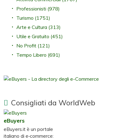
Professionisti
(978)
Turismo
(1751)
Arte e Cultura
(313)
Utile e Gratuito
(451)
No Profit
(121)
Tempo Libero
(691)
Consigliati da WorldWeb
eBuyers
eBuyers.it è un portale
italiano di e‑commerce: