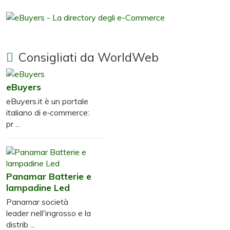
Consigliati da WorldWeb
eBuyers
eBuyers.it è un portale
italiano di e‑commerce:
pr ...
Panamar Batterie e
lampadine Led
Panamar società
leader nell'ingrosso e la
distrib ...